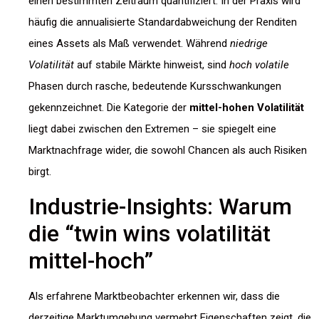
einen bestimmten Zeitraum quantifiziert. In der Praxis wird
häufig die annualisierte Standardabweichung der Renditen
eines Assets als Maß verwendet. Während
niedrige
Volatilität
auf stabile Märkte hinweist, sind
hoch volatile
Phasen durch rasche, bedeutende Kursschwankungen
gekennzeichnet. Die Kategorie der
mittel-hohen Volatilität
liegt dabei zwischen den Extremen – sie spiegelt eine
Marktnachfrage wider, die sowohl Chancen als auch Risiken
birgt.
Industrie-Insights: Warum
die “twin wins volatilität
mittel-hoch”
Als erfahrene Marktbeobachter erkennen wir, dass die
derzeitige Marktumgebung vermehrt Eigenschaften zeigt, die