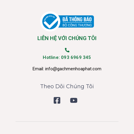
LIÊN HỆ VỚI CHÚNG TÔI
Hotline: 093 6969 345
Email:
info@gachmenhoaphat.com
Theo Dõi Chúng Tôi