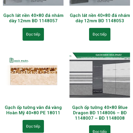
Gạch lát nền 40×80 đá nhám
Gạch lát nền 40×80 đá nhám
dày 12mm BD 1148057
dày 12mm BD 1148053
Đọc tiếp
Đọc tiếp
Gạch ốp tường vân đá vàng
Gạch ốp tường 40×80 Blue
Hoàn Mỹ 40×80 PE 18011
Dragon BD 1148006 – BD
1148007 – BD 1148008
Đọc tiếp
Đọc tiếp