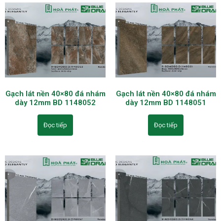
Gạch lát nền 40×80 đá nhám
Gạch lát nền 40×80 đá nhám
dày 12mm BD 1148052
dày 12mm BD 1148051
Đọc tiếp
Đọc tiếp