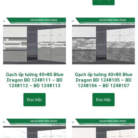
Gạch ốp tường 40×80 Blue
Gạch ốp tường 40×80 Blue
Dragon BD 1248111 – BD
Dragon BD 1248105 – BD
1248112 – BD 1248113
1248106 – BD 1248107
Đọc tiếp
Đọc tiếp