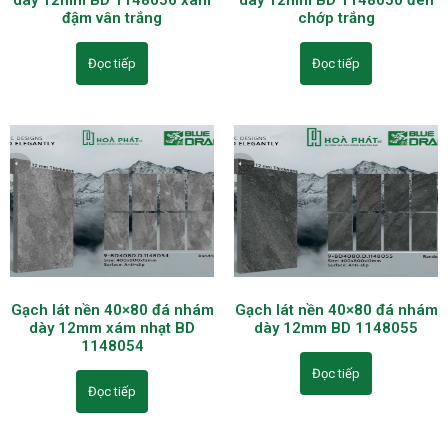
đậm vân trắng
chớp trắng
Đọc tiếp
Đọc tiếp
Gạch lát nền 40×80 đá nhám
Gạch lát nền 40×80 đá nhám
dày 12mm xám nhạt BD
dày 12mm BD 1148055
1148054
Đọc tiếp
Đọc tiếp