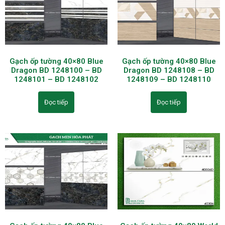
Gạch ốp tường 40×80 Blue
Gạch ốp tường 40×80 Blue
Dragon BD 1248100 – BD
Dragon BD 1248108 – BD
1248101 – BD 1248102
1248109 – BD 1248110
Đọc tiếp
Đọc tiếp