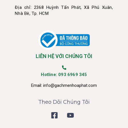
Địa chỉ: 2368 Huỳnh Tấn Phát, Xã Phú Xuân,
Nhà Bè, Tp. HCM
LIÊN HỆ VỚI CHÚNG TÔI
Hotline: 093 6969 345
Email:
info@gachmenhoaphat.com
Theo Dõi Chúng Tôi