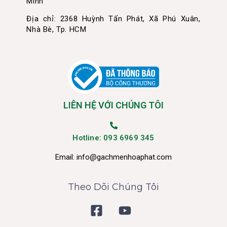
Minh
Địa chỉ: 2368 Huỳnh Tấn Phát, Xã Phú Xuân,
Nhà Bè, Tp. HCM
LIÊN HỆ VỚI CHÚNG TÔI
Hotline: 093 6969 345
Email:
info@gachmenhoaphat.com
Theo Dõi Chúng Tôi