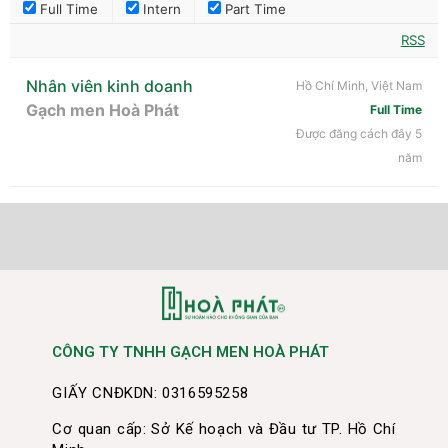
Full Time
Intern
Part Time
RSS
Nhân viên kinh doanh
Hồ Chí Minh, Việt Nam
Gạch men Hoà Phát
Full Time
Được đăng cách đây 5
năm
CÔNG TY TNHH GẠCH MEN HOÀ PHÁT
GIẤY CNĐKDN: 0316595258
Cơ quan cấp: Sở Kế hoạch và Đầu tư TP. Hồ Chí