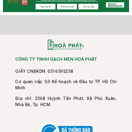
CÔNG TY TNHH GẠCH MEN HOÀ PHÁT
GIẤY CNĐKDN: 0316595258
Cơ quan cấp: Sở Kế hoạch và Đầu tư TP. Hồ Chí
Minh
Địa chỉ: 2368 Huỳnh Tấn Phát, Xã Phú Xuân,
Nhà Bè, Tp. HCM