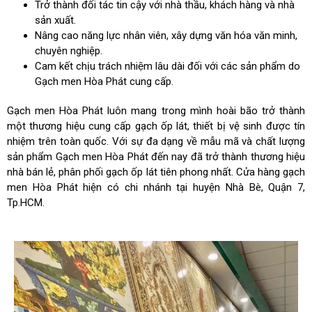
Trở thành đối tác tin cậy với nhà thầu, khách hàng và nhà
sản xuất.
Nâng cao năng lực nhân viên, xây dựng văn hóa văn minh,
chuyên nghiệp.
Cam kết chịu trách nhiệm lâu dài đối với các sản phẩm do
Gạch men Hòa Phát cung cấp.
Gạch men Hòa Phát luôn mang trong mình hoài bão trở thành
một thương hiệu cung cấp gạch ốp lát, thiết bị vệ sinh được tín
nhiệm trên toàn quốc. Với sự đa dạng về mẫu mã và chất lượng
sản phẩm Gạch men Hòa Phát đến nay đã trở thành thương hiệu
nhà bán lẻ, phân phối gạch ốp lát tiên phong nhất. Cửa hàng gạch
men Hòa Phát hiện có chi nhánh tại huyện Nhà Bè, Quận 7,
Tp.HCM.