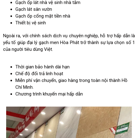
Gạch ốp lát nhà vệ sinh nhà tắm
Gạch lát sân vườn
Gạch ốp cổng mặt tiền nhà
Thiết bị vệ sinh
Ngoài ra, với chính sách dịch vụ chuyên nghiệp, hỗ trợ hấp dẫn là
yếu tố giúp đại lý gạch men Hòa Phát trở thành sự lựa chọn số 1
của người tiêu dùng Việt.
Thời gian bảo hành dài hạn
Chế độ đổi trả linh hoạt
Miễn phí vận chuyển, giao hàng trong toàn nội thành Hồ
Chí Minh.
Chương trình khuyến mại hấp dẫn