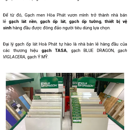
Để từ đó, Gạch men Hòa Phát vươn mình trở thành nhà bán
lẻ
gạch lát nền
,
gạch ốp lát
,
gạch ốp tường
,
thiết bị vệ
sinh
hàng đầu được đông đảo người tiêu dùng lựa chọn.
Đại lý gạch ốp lát Hoà Phát tự hào là nhà bán lẻ hàng đầu của
các thương hiệu
gạch TASA
, gạch BLUE DRAGON,
gạch
VIGLACERA
, gạch Ý MỸ.