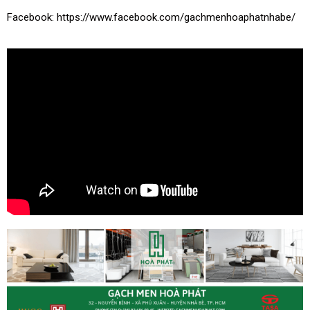
Facebook: https://www.facebook.com/gachmenhoaphatnhabe/