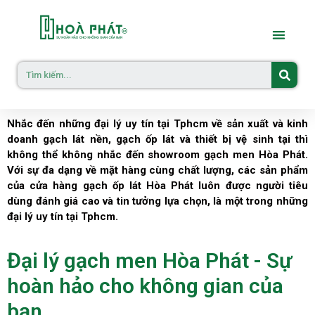
Nhắc đến những đại lý uy tín tại Tphcm về sản xuất và kinh
doanh gạch lát nền, gạch ốp lát và thiết bị vệ sinh tại thì
không thể không nhắc đến showroom gạch men Hòa Phát.
Với sự đa dạng về mặt hàng cùng chất lượng, các sản phẩm
của cửa hàng gạch ốp lát Hòa Phát luôn được người tiêu
dùng đánh giá cao và tin tưởng lựa chọn, là một trong những
đại lý uy tín tại Tphcm.
Đại lý gạch men Hòa Phát - Sự
hoàn hảo cho không gian của
bạn