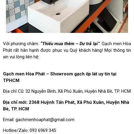
Với phương châm:
“Thiếu mua thêm – Dư trả lại”
. Gạch men Hòa
Phát rất hân hạnh được phục vụ Quý khách hàng! Mọi thông tin
xin vui lòng liên hệ:
Gạch men Hòa Phát – Showroom gạch ốp lát uy tín tại
TPHCM
Địa chỉ Cũ: 32 Nguyễn Bình, Xã Phú Xuân, Huyện Nhà Bè, TP. HCM
Địa chỉ mới: 2368 Huỳnh Tấn Phát, Xã Phú Xuân, Huyện Nhà
Bè, TP. HCM
Email:
gachmenhoaphat@gmail.com
Hotline/Zalo: 093 6969 345