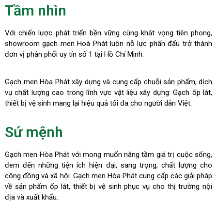
Tầm nhìn
Với chiến lược phát triển bền vững cùng khát vọng tiên phong,
showroom gạch men Hoà Phát luôn nỗ lực phấn đấu trở thành
đơn vị phân phối uy tín số 1 tại Hồ Chí Minh.
Gạch men Hòa Phát xây dựng và cung cấp chuỗi sản phẩm, dịch
vụ chất lượng cao trong lĩnh vực vật liệu xây dựng: Gạch ốp lát,
thiết bị vệ sinh mang lại hiệu quả tối đa cho người dân Việt.
Sứ mệnh
Gạch men Hòa Phát với mong muốn nâng tầm giá trị cuộc sống,
đem đến những tiện ích hiện đại, sang trọng, chất lượng cho
công đồng và xã hội. Gạch men Hòa Phát cung cấp các giải pháp
về sản phẩm ốp lát, thiết bị vệ sinh phục vụ cho thị trường nội
địa và xuất khẩu.