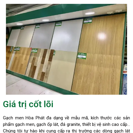
Giá trị cốt lõi
Gạch men Hòa Phát đa dạng về mẫu mã, kích thước các sản
phẩm gạch men, gạch ốp lát, đá granite, thiết bị vệ sinh cao cấp…
Chúng tôi tự hào khi cung cấp ra thị trường các dòng gạch lát