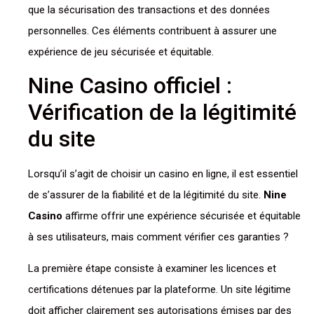
que la sécurisation des transactions et des données
personnelles. Ces éléments contribuent à assurer une
expérience de jeu sécurisée et équitable.
Nine Casino officiel :
Vérification de la légitimité
du site
Lorsqu’il s’agit de choisir un casino en ligne, il est essentiel
de s’assurer de la fiabilité et de la légitimité du site.
Nine
Casino
affirme offrir une expérience sécurisée et équitable
à ses utilisateurs, mais comment vérifier ces garanties ?
La première étape consiste à examiner les licences et
certifications détenues par la plateforme. Un site légitime
doit afficher clairement ses autorisations émises par des