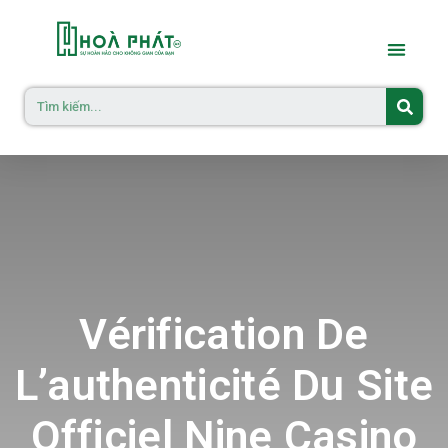
Vérification De
L’authenticité Du Site
Officiel Nine Casino