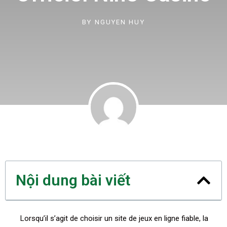
BY
NGUYEN HUY
Nội dung bài viết
Lorsqu’il s’agit de choisir un site de jeux en ligne fiable, la