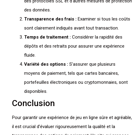
des protocoles SSL et d’autres mesures de protection
des données.
Transparence des frais :
Examiner si tous les coûts
sont clairement indiqués avant tout transaction.
Temps de traitement :
Considérer la rapidité des
dépôts et des retraits pour assurer une expérience
fluide.
Variété des options :
S’assurer que plusieurs
moyens de paiement, tels que cartes bancaires,
portefeuilles électroniques ou cryptomonnaies, sont
disponibles.
Conclusion
Pour garantir une expérience de jeu en ligne sûre et agréable,
il est crucial d’évaluer rigoureusement la qualité et la