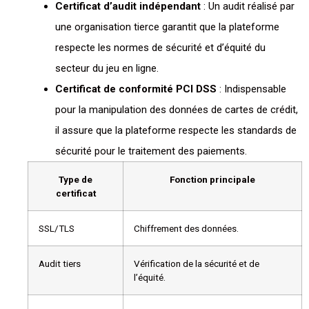
Certificat d’audit indépendant
: Un audit réalisé par
une organisation tierce garantit que la plateforme
respecte les normes de sécurité et d’équité du
secteur du jeu en ligne.
Certificat de conformité PCI DSS
: Indispensable
pour la manipulation des données de cartes de crédit,
il assure que la plateforme respecte les standards de
sécurité pour le traitement des paiements.
Type de
Fonction principale
certificat
SSL/TLS
Chiffrement des données.
Audit tiers
Vérification de la sécurité et de
l’équité.