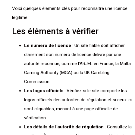
Voici quelques éléments clés pour reconnaître une licence
légitime :
Les éléments à vérifier
Le numéro de licence
: Un site fiable doit afficher
clairement son numéro de licence délivré par une
autorité reconnue, comme l’ARJEL en France, la Malta
Gaming Authority (MGA) ou la UK Gambling
Commission.
Les logos officiels
: Vérifiez si le site comporte les
logos officiels des autorités de régulation et si ceux-ci
sont cliquables, menant à une page officielle de
vérification.
Les détails de l’autorité de régulation
: Consultez la