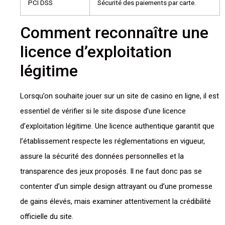
PCI DSS
Sécurité des paiements par carte.
Comment reconnaître une
licence d’exploitation
légitime
Lorsqu’on souhaite jouer sur un site de casino en ligne, il est
essentiel de vérifier si le site dispose d’une licence
d’exploitation légitime. Une licence authentique garantit que
l’établissement respecte les réglementations en vigueur,
assure la sécurité des données personnelles et la
transparence des jeux proposés. Il ne faut donc pas se
contenter d’un simple design attrayant ou d’une promesse
de gains élevés, mais examiner attentivement la crédibilité
officielle du site.