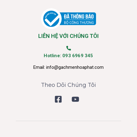
LIÊN HỆ VỚI CHÚNG TÔI
Hotline: 093 6969 345
Email:
info@gachmenhoaphat.com
Theo Dõi Chúng Tôi