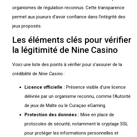
organismes de régulation reconnus. Cette transparence
permet aux joueurs d’avoir confiance dans l’intégrité des
jeux proposés.
Les éléments clés pour vérifier
la légitimité de Nine Casino
Voici une liste des points à vérifier pour s’assurer de la
crédibilité de
Nine Casino
:
Licence officielle :
Présence visible d’une licence
délivrée par un organisme reconnu, comme l’Autorité
de jeux de Malte ou le Curaçao eGaming.
Protection des données :
Mise en place de
protocoles de sécurité, notamment le cryptage SSL
pour protéger les informations personnelles et