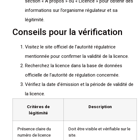
section « À propos » ou « Licence » pour obtenir des
informations sur l’organisme régulateur et sa
légitimité.
Conseils pour la vérification
Visitez le site officiel de l’autorité régulatrice
mentionnée pour confirmer la validité de la licence.
Recherchez la licence dans la base de données
officielle de l’autorité de régulation concernée.
Vérifiez la date d’émission et la période de validité de
la licence.
Critères de
Description
légitimité
Présence claire du
Doit être visible et vérifiable sur le
numéro de licence
site.