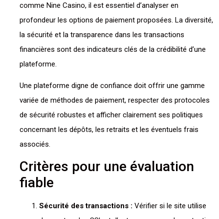
comme Nine Casino, il est essentiel d’analyser en
profondeur les options de paiement proposées. La diversité,
la sécurité et la transparence dans les transactions
financières sont des indicateurs clés de la crédibilité d’une
plateforme.
Une plateforme digne de confiance doit offrir une gamme
variée de méthodes de paiement, respecter des protocoles
de sécurité robustes et afficher clairement ses politiques
concernant les dépôts, les retraits et les éventuels frais
associés.
Critères pour une évaluation
fiable
Sécurité des transactions :
Vérifier si le site utilise