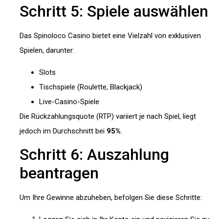
Schritt 5: Spiele auswählen
Das Spinoloco Casino bietet eine Vielzahl von exklusiven
Spielen, darunter:
Slots
Tischspiele (Roulette, Blackjack)
Live-Casino-Spiele
Die Rückzahlungsquote (RTP) variiert je nach Spiel, liegt
jedoch im Durchschnitt bei
95%
.
Schritt 6: Auszahlung
beantragen
Um Ihre Gewinne abzuheben, befolgen Sie diese Schritte: