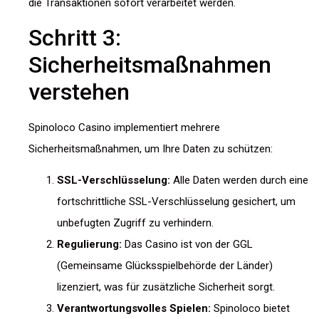
die Transaktionen sofort verarbeitet werden.
Schritt 3:
Sicherheitsmaßnahmen
verstehen
Spinoloco Casino implementiert mehrere
Sicherheitsmaßnahmen, um Ihre Daten zu schützen:
SSL-Verschlüsselung:
Alle Daten werden durch eine
fortschrittliche SSL-Verschlüsselung gesichert, um
unbefugten Zugriff zu verhindern.
Regulierung:
Das Casino ist von der GGL
(Gemeinsame Glücksspielbehörde der Länder)
lizenziert, was für zusätzliche Sicherheit sorgt.
Verantwortungsvolles Spielen:
Spinoloco bietet