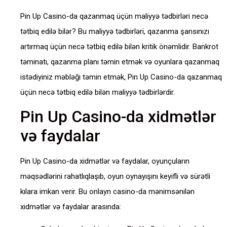
Pin Up Casino-da qazanmaq üçün maliyyə tədbirləri necə
tətbiq edilə bilər? Bu maliyyə tədbirləri, qazanma şansınızı
artırmaq üçün necə tətbiq edilə bilən kritik önəmlidir. Bankrot
təminatı, qazanma planı təmin etmək və oyunlara qazanmaq
istədiyiniz məbləği təmin etmək, Pin Up Casino-da qazanmaq
üçün necə tətbiq edilə bilən maliyyə tədbirlərdir.
Pin Up Casino-da xidmətlər
və faydalar
Pin Up Casino-da xidmətlər və faydalar, oyunçuların
məqsədlərini rahatlıqlaşıb, oyun oynayışını keyifli və sürətli
kılara imkan verir. Bu onlayn casino-da mənimsənilən
xidmətlər və faydalar arasında: