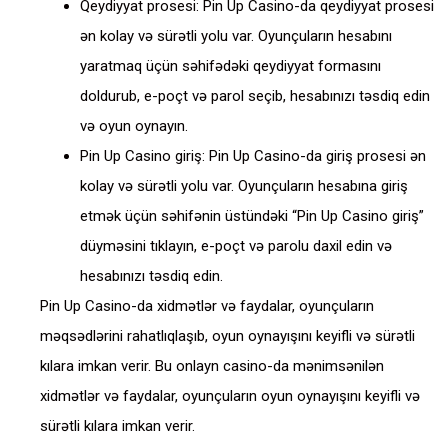
Qeydiyyat prosesi: Pin Up Casino-da qeydiyyat prosesi
ən kolay və sürətli yolu var. Oyunçuların hesabını
yaratmaq üçün səhifədəki qeydiyyat formasını
doldurub, e-poçt və parol seçib, hesabınızı təsdiq edin
və oyun oynayın.
Pin Up Casino giriş: Pin Up Casino-da giriş prosesi ən
kolay və sürətli yolu var. Oyunçuların hesabına giriş
etmək üçün səhifənin üstündəki “Pin Up Casino giriş”
düyməsini tıklayın, e-poçt və parolu daxil edin və
hesabınızı təsdiq edin.
Pin Up Casino-da xidmətlər və faydalar, oyunçuların
məqsədlərini rahatlıqlaşıb, oyun oynayışını keyifli və sürətli
kılara imkan verir. Bu onlayn casino-da mənimsənilən
xidmətlər və faydalar, oyunçuların oyun oynayışını keyifli və
sürətli kılara imkan verir.