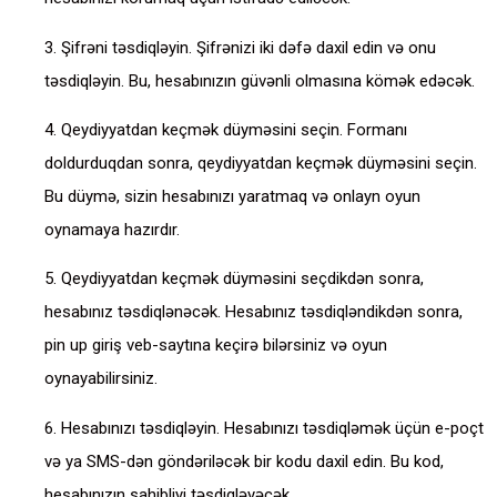
3. Şifrəni təsdiqləyin. Şifrənizi iki dəfə daxil edin və onu
təsdiqləyin. Bu, hesabınızın güvənli olmasına kömək edəcək.
4. Qeydiyyatdan keçmək düyməsini seçin. Formanı
doldurduqdan sonra, qeydiyyatdan keçmək düyməsini seçin.
Bu düymə, sizin hesabınızı yaratmaq və onlayn oyun
oynamaya hazırdır.
5. Qeydiyyatdan keçmək düyməsini seçdikdən sonra,
hesabınız təsdiqlənəcək. Hesabınız təsdiqləndikdən sonra,
pin up giriş veb-saytına keçirə bilərsiniz və oyun
oynayabilirsiniz.
6. Hesabınızı təsdiqləyin. Hesabınızı təsdiqləmək üçün e-poçt
və ya SMS-dən göndəriləcək bir kodu daxil edin. Bu kod,
hesabınızın sahibliyi təsdiqləyəcək.