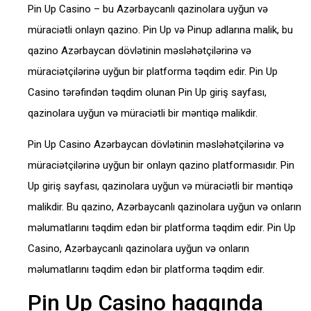
Pin Up Casino – bu Azərbaycanlı qazinolara uyğun və
müraciətli onlayn qazino. Pin Up və Pinup adlarına malik, bu
qazino Azərbaycan dövlətinin məsləhətçilərinə və
müraciətçilərinə uyğun bir platforma təqdim edir. Pin Up
Casino tərəfindən təqdim olunan Pin Up giriş sayfası,
qazinolara uyğun və müraciətli bir məntiqə malikdir.
Pin Up Casino Azərbaycan dövlətinin məsləhətçilərinə və
müraciətçilərinə uyğun bir onlayn qazino platformasıdır. Pin
Up giriş sayfası, qazinolara uyğun və müraciətli bir məntiqə
malikdir. Bu qazino, Azərbaycanlı qazinolara uyğun və onların
məlumatlarını təqdim edən bir platforma təqdim edir. Pin Up
Casino, Azərbaycanlı qazinolara uyğun və onların
məlumatlarını təqdim edən bir platforma təqdim edir.
Pin Up Casino haqqında