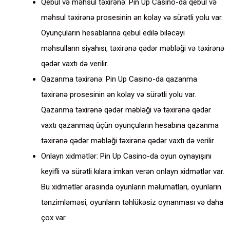
Qebul və məhsul təxirənə: Pin Up Casino-da qebul və
məhsul təxirənə prosesinin ən kolay və sürətli yolu var.
Oyunçuların hesablarına qebul edilə biləcəyi
məhsulların siyahısı, təxirənə qədər məbləği və təxirənə
qədər vaxtı də verilir.
Qazanma təxirənə: Pin Up Casino-da qazanma
təxirənə prosesinin ən kolay və sürətli yolu var.
Qazanma təxirənə qədər məbləği və təxirənə qədər
vaxtı qazanmaq üçün oyunçuların hesabına qazanma
təxirənə qədər məbləği təxirənə qədər vaxtı də verilir.
Onlayn xidmətlər: Pin Up Casino-da oyun oynayışını
keyifli və sürətli kılara imkan verən onlayn xidmətlər var.
Bu xidmətlər arasında oyunların məlumatları, oyunların
tənzimləməsi, oyunların təhlükəsiz oynanması və daha
çox var.