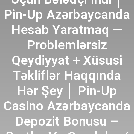
Pin-Up Azərbaycanda
Hesab Yaratmaq —
Problemlərsiz
Qeydiyyat + Xüsusi
Təkliflər Haqqında
Hər Şey │ Pin-Up
Casino Azərbaycanda
Depozit Bonusu –