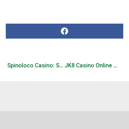
Spinoloco Casino: Sicherheitsmaßnahmen beim Online-Spielen
JK8 Casino Online Malaysia — Official Website Login App