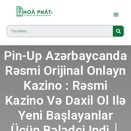
Pin-Up Azərbaycanda
Rəsmi Orijinal Onlayn
Kazino : Rəsmi
Kazino Və Daxil Ol Ilə
Yeni Başlayanlar
Üçün Bələdçi Indi │