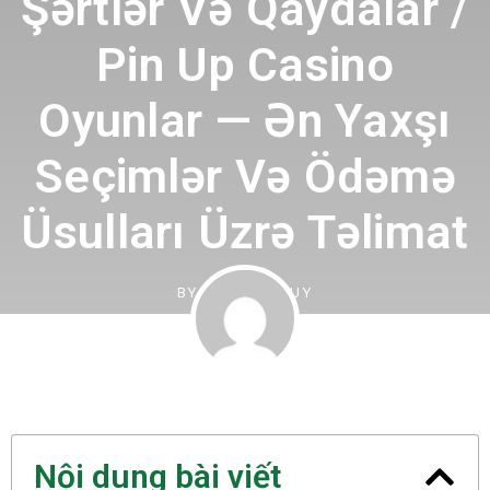
Şərtlər Və Qaydalar /
Pin Up Casino
Oyunlar — Ən Yaxşı
Seçimlər Və Ödəmə
Üsulları Üzrə Təlimat
BY
NGUYEN HUY
Nội dung bài viết