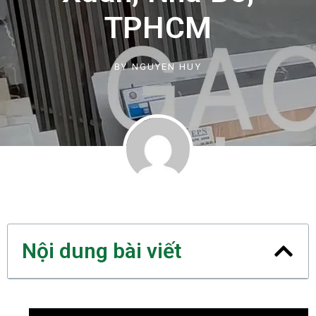
TPHCM
BY
NGUYEN HUY
Nội dung bài viết