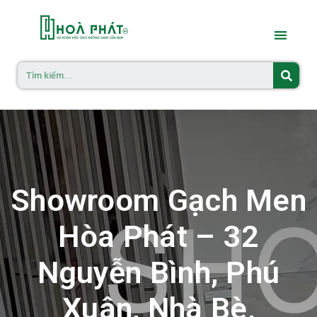
Showroom Gạch Men
Hòa Phát – 32
Nguyễn Bình, Phú
Xuân, Nhà Bè,