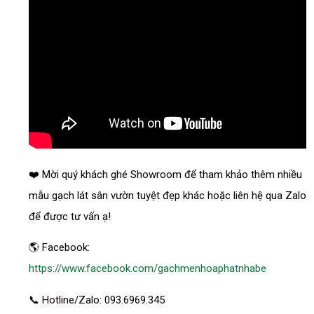
❤️ Mời quý khách ghé Showroom để tham khảo thêm nhiều
mẫu gạch lát sân vườn tuyệt đẹp khác hoặc liên hệ qua Zalo
để được tư vấn ạ!
🌎 Facebook:
https://www.facebook.com/gachmenhoaphatnhabe
📞 Hotline/Zalo: 093.6969.345