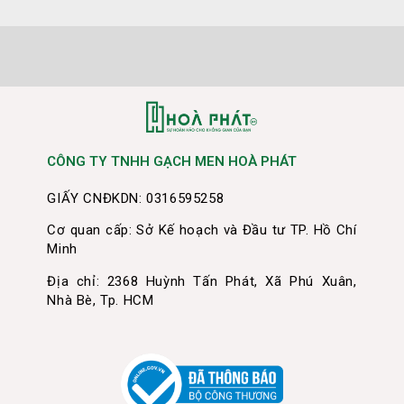
CÔNG TY TNHH GẠCH MEN HOÀ PHÁT
GIẤY CNĐKDN: 0316595258
Cơ quan cấp: Sở Kế hoạch và Đầu tư TP. Hồ Chí
Minh
Địa chỉ: 2368 Huỳnh Tấn Phát, Xã Phú Xuân,
Nhà Bè, Tp. HCM