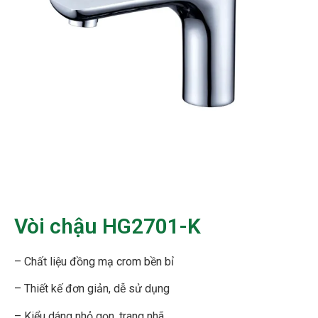
Vòi chậu HG2701-K
– Chất liệu đồng mạ crom bền bỉ
– Thiết kế đơn giản, dễ sử dụng
– Kiểu dáng nhỏ gọn, trang nhã