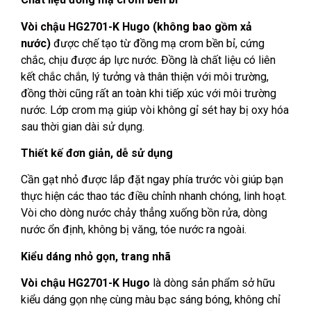
Vòi chậu HG2701-K Hugo (không bao gồm xả
nước)
được chế tạo từ đồng mạ crom bền bỉ, cứng
chắc, chịu được áp lực nước. Đồng là chất liệu có liên
kết chắc chắn, lý tưởng và thân thiện với môi trường,
đồng thời cũng rất an toàn khi tiếp xúc với môi trường
nước. Lớp crom mạ giúp vòi không gỉ sét hay bị oxy hóa
sau thời gian dài sử dụng.
Thiết kế đơn giản, dễ sử dụng
Cần gạt nhỏ được lắp đặt ngay phía trước vòi giúp bạn
thực hiện các thao tác điều chỉnh nhanh chóng, linh hoạt.
Vòi cho dòng nước chảy thẳng xuống bồn rửa, dòng
nước ổn định, không bị văng, tóe nước ra ngoài.
Kiểu dáng nhỏ gọn, trang nhã
Vòi chậu HG2701-K Hugo
là dòng sản phẩm sở hữu
kiểu dáng gọn nhẹ cùng màu bạc sáng bóng, không chỉ