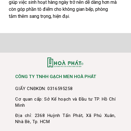
giúp việc sinh hoạt hàng ngày trở nên dễ dàng hơn mà
còn góp phần tô điểm cho không gian bếp, phòng
tắm thêm sang trọng, hiện đại.
CÔNG TY TNHH GẠCH MEN HOÀ PHÁT
GIẤY CNĐKDN: 0316595258
Cơ quan cấp: Sở Kế hoạch và Đầu tư TP. Hồ Chí
Minh
Địa chỉ: 2368 Huỳnh Tấn Phát, Xã Phú Xuân,
Nhà Bè, Tp. HCM