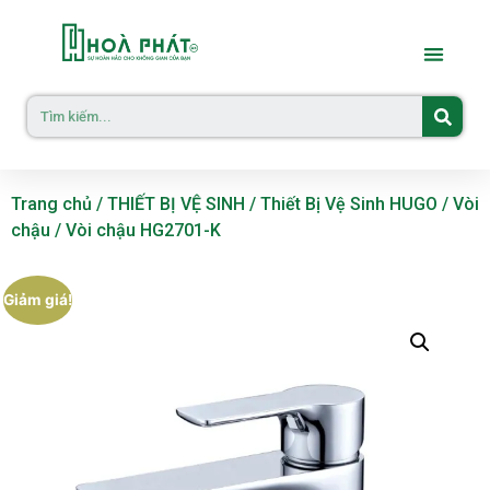
Trang chủ
/
THIẾT BỊ VỆ SINH
/
Thiết Bị Vệ Sinh HUGO
/
Vòi
chậu
/ Vòi chậu HG2701-K
Giảm giá!