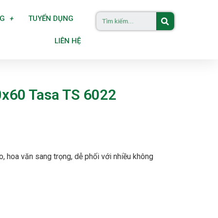
NG
TUYỂN DỤNG
LIÊN HỆ
0x60 Tasa TS 6022
o, hoa văn sang trọng, dễ phối với nhiều không