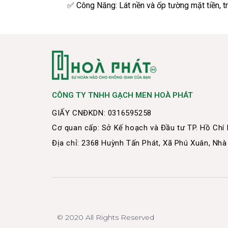
✅
Công Năng: Lát nền và ốp tường mặt tiền, tr
CÔNG TY TNHH GẠCH MEN HOÀ PHÁT
GIẤY CNĐKDN: 0316595258
Cơ quan cấp: Sở Kế hoạch và Đầu tư TP. Hồ Chí
Địa chỉ: 2368 Huỳnh Tấn Phát, Xã Phú Xuân, Nhà
© 2020 All Rights Reserved