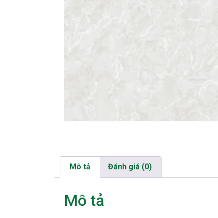
Mô tả
Đánh giá (0)
Mô tả