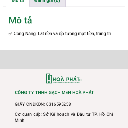
Mô tả
Đánh giá (0)
Mô tả
✅
Công Năng: Lát nền và ốp tường mặt tiền, trang trí
CÔNG TY TNHH GẠCH MEN HOÀ PHÁT
GIẤY CNĐKDN: 0316595258
Cơ quan cấp: Sở Kế hoạch và Đầu tư TP. Hồ Chí
Minh