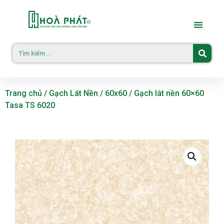
Trang chủ
/
Gạch Lát Nền
/
60x60
/ Gạch lát nền 60×60
Tasa TS 6020