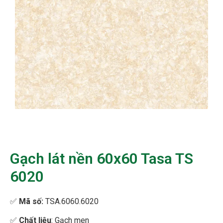
Gạch lát nền 60x60 Tasa TS
6020
✅
Mã số:
TSA.6060.6020
✅
Chất liệu
: Gạch men