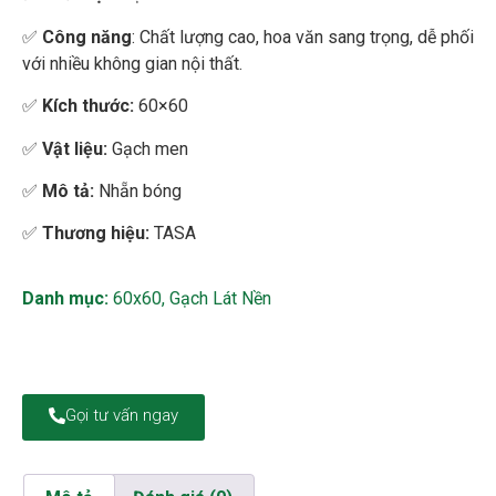
✅
Công năng
: Chất lượng cao, hoa văn sang trọng, dễ phối
với nhiều không gian nội thất.
✅
Kích thước:
60×60
✅
Vật liệu:
Gạch men
✅
Mô tả:
Nhẵn bóng
✅
Thương hiệu:
TASA
Danh mục:
60x60
,
Gạch Lát Nền
Gọi tư vấn ngay