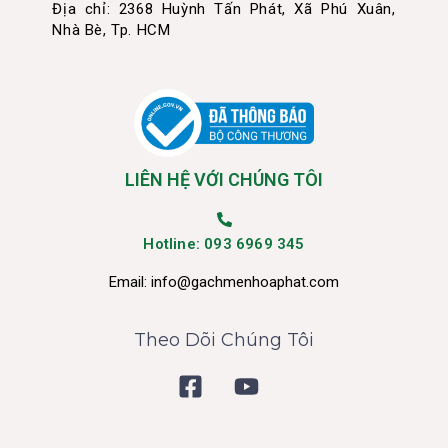
Địa chỉ: 2368 Huỳnh Tấn Phát, Xã Phú Xuân,
Nhà Bè, Tp. HCM
LIÊN HỆ VỚI CHÚNG TÔI
Hotline: 093 6969 345
Email:
info@gachmenhoaphat.com
Theo Dõi Chúng Tôi