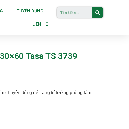
NG
TUYỂN DỤNG
LIÊN HỆ
 30×60 Tasa TS 3739
m chuyên dùng để trang trí tường phòng tắm