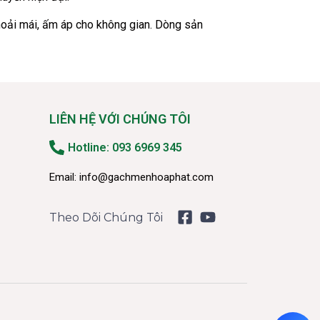
hoải mái, ấm áp cho không gian. Dòng sản
LIÊN HỆ VỚI CHÚNG TÔI
Hotline: 093 6969 345
Email:
info@gachmenhoaphat.com
Theo Dõi Chúng Tôi