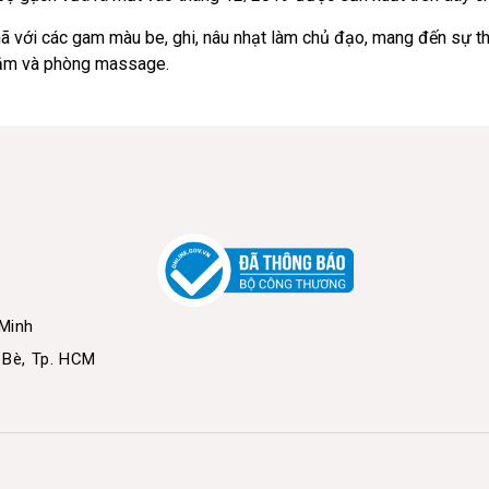
ã với các gam màu be, ghi, nâu nhạt làm chủ đạo, mang đến sự t
tắm và phòng massage.
 Minh
 Bè, Tp. HCM