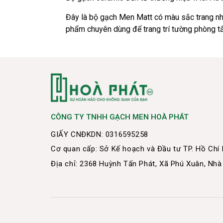
Đây là bộ gạch Men Matt có màu sắc trang nh
phẩm chuyên dùng để trang trí tường phòng 
CÔNG TY TNHH GẠCH MEN HOÀ PHÁT
GIẤY CNĐKDN: 0316595258
Cơ quan cấp: Sở Kế hoạch và Đầu tư TP. Hồ Chí
Địa chỉ: 2368 Huỳnh Tấn Phát, Xã Phú Xuân, Nhà