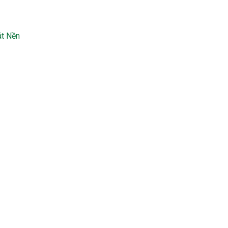
át Nền