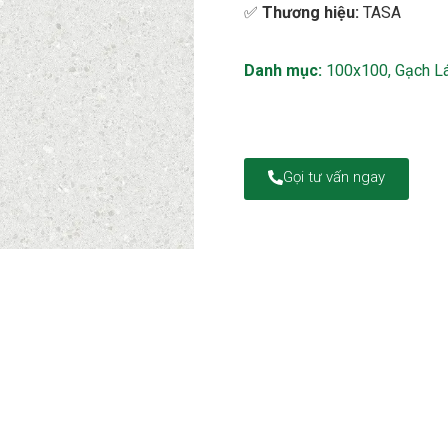
✅
Thương hiệu:
TASA
Danh mục:
100x100
,
Gạch L
Gọi tư vấn ngay