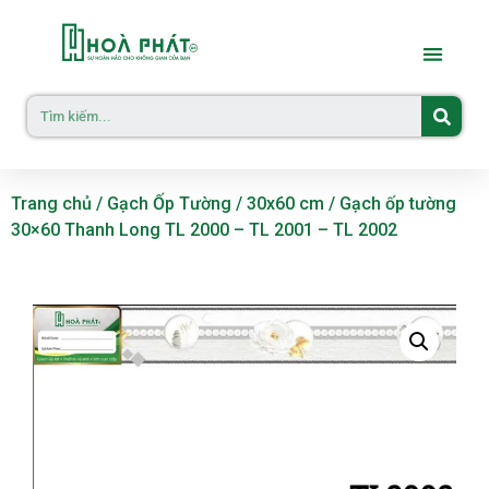
Trang chủ
/
Gạch Ốp Tường
/
30x60 cm
/ Gạch ốp tường
30×60 Thanh Long TL 2000 – TL 2001 – TL 2002