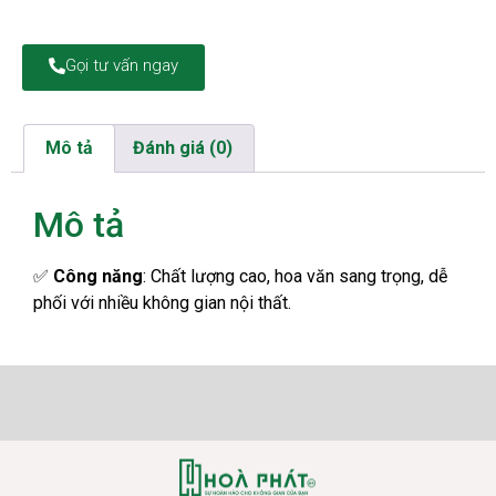
Gọi tư vấn ngay
Mô tả
Đánh giá (0)
Mô tả
✅
Công năng
: Chất lượng cao, hoa văn sang trọng, dễ
phối với nhiều không gian nội thất.