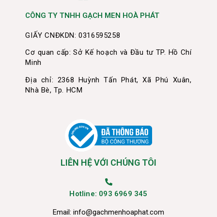
CÔNG TY TNHH GẠCH MEN HOÀ PHÁT
GIẤY CNĐKDN: 0316595258
Cơ quan cấp: Sở Kế hoạch và Đầu tư TP. Hồ Chí
Minh
Địa chỉ: 2368 Huỳnh Tấn Phát, Xã Phú Xuân,
Nhà Bè, Tp. HCM
LIÊN HỆ VỚI CHÚNG TÔI
Hotline: 093 6969 345
Email:
info@gachmenhoaphat.com