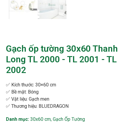
Gạch ốp tường 30x60 Thanh
Long TL 2000 - TL 2001 - TL
2002
✅ Kích thước:
30×60 cm
✅ Bề mặt:
Bóng
✅ Vật liệu: Gạch men
✅ Thương hiệu:
BLUEDRAGON
Danh mục:
30x60 cm
,
Gạch Ốp Tường