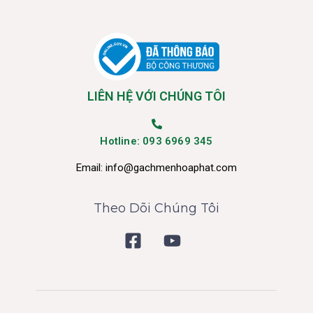
LIÊN HỆ VỚI CHÚNG TÔI
Hotline: 093 6969 345
Email:
info@gachmenhoaphat.com
Theo Dõi Chúng Tôi