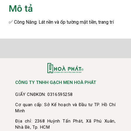
Mô tả
✅
Công Năng: Lát nền và ốp tường mặt tiền, trang trí
CÔNG TY TNHH GẠCH MEN HOÀ PHÁT
GIẤY CNĐKDN: 0316595258
Cơ quan cấp: Sở Kế hoạch và Đầu tư TP. Hồ Chí
Minh
Địa chỉ: 2368 Huỳnh Tấn Phát, Xã Phú Xuân,
Nhà Bè, Tp. HCM