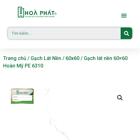
Trang chủ
/
Gạch Lát Nền
/
60x60
/ Gạch lát nền 60×60
Hoàn Mỹ PE 6310