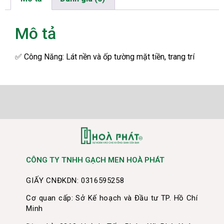
Mô tả
✅
Công Năng: Lát nền và ốp tường mặt tiền, trang trí
CÔNG TY TNHH GẠCH MEN HOÀ PHÁT
GIẤY CNĐKDN: 0316595258
Cơ quan cấp: Sở Kế hoạch và Đầu tư TP. Hồ Chí
Minh