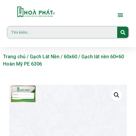
Trang chủ
/
Gạch Lát Nền
/
60x60
/ Gạch lát nền 60×60
Hoàn Mỹ PE 6306