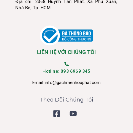
Địa chỉ: 2368 Huỳnh Tấn Phát, Xã Phú Xuân,
Nhà Bè, Tp. HCM
LIÊN HỆ VỚI CHÚNG TÔI
Hotline: 093 6969 345
Email:
info@gachmenhoaphat.com
Theo Dõi Chúng Tôi