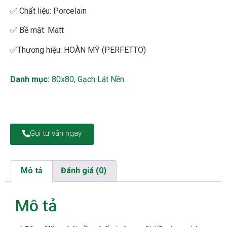
✅
Chất liệu: Porcelain
✅
Bề mặt: Matt
✅Thương hiệu: HOÀN MỸ (PERFETTO)
Danh mục:
80x80
,
Gạch Lát Nền
Gọi tư vấn ngay
Mô tả
Đánh giá (0)
Mô tả