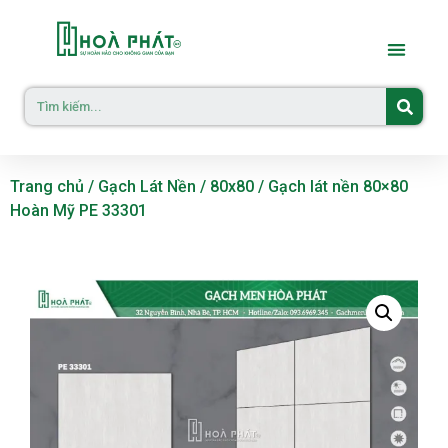
Trang chủ
/
Gạch Lát Nền
/
80x80
/ Gạch lát nền 80×80
Hoàn Mỹ PE 33301