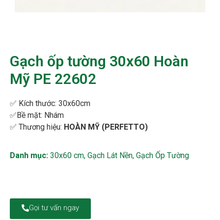
Gạch ốp tường 30x60 Hoàn
Mỹ PE 22602
✅ Kích thước:
30x60cm
✅Bề mặt: Nhám
✅
Thương hiệu:
HOÀN MỸ (PERFETTO)
Danh mục:
30x60 cm
,
Gạch Lát Nền
,
Gạch Ốp Tường
Gọi tư vấn ngay