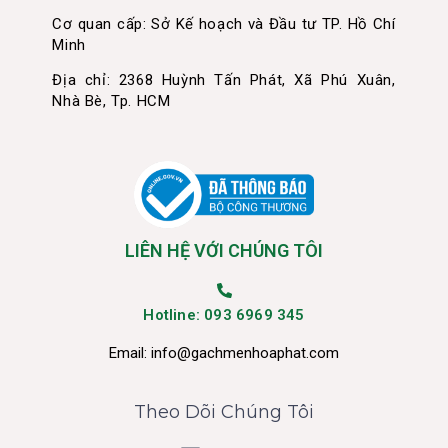
Cơ quan cấp: Sở Kế hoạch và Đầu tư TP. Hồ Chí
Minh
Địa chỉ: 2368 Huỳnh Tấn Phát, Xã Phú Xuân,
Nhà Bè, Tp. HCM
LIÊN HỆ VỚI CHÚNG TÔI
Hotline: 093 6969 345
Email:
info@gachmenhoaphat.com
Theo Dõi Chúng Tôi