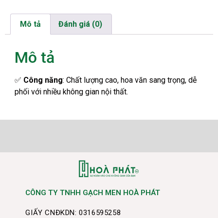
Mô tả
Đánh giá (0)
Mô tả
✅
Công năng
: Chất lượng cao, hoa văn sang trọng, dễ
phối với nhiều không gian nội thất.
CÔNG TY TNHH GẠCH MEN HOÀ PHÁT
GIẤY CNĐKDN: 0316595258