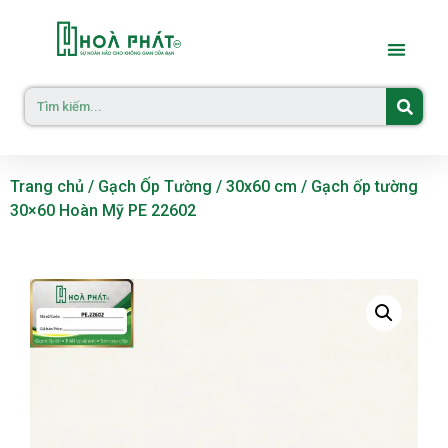
Trang chủ
/
Gạch Ốp Tường
/
30x60 cm
/ Gạch ốp tường
30×60 Hoàn Mỹ PE 22602