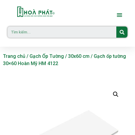
Trang chủ
/
Gạch Ốp Tường
/
30x60 cm
/ Gạch ốp tường
30×60 Hoàn Mỹ HM 4122