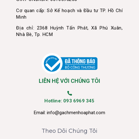
Cơ quan cấp: Sở Kế hoạch và Đầu tư TP. Hồ Chí
Minh
Địa chỉ: 2368 Huỳnh Tấn Phát, Xã Phú Xuân,
Nhà Bè, Tp. HCM
LIÊN HỆ VỚI CHÚNG TÔI
Hotline: 093 6969 345
Email:
info@gachmenhoaphat.com
Theo Dõi Chúng Tôi