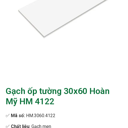
Gạch ốp tường 30x60 Hoàn
Mỹ HM 4122
✅
Mã số:
HM.3060.4122
✅
Chất liệu
: Gạch men