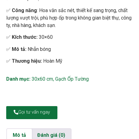
✅
Công năng
: Hoa văn sắc nét, thiết kế sang trọng, chất
lượng vượt trội, phù hợp ốp trong không gian biệt thự, công
ty, nhà hàng, khách sạn.
✅
Kích thước:
30×60
✅
Mô tả:
Nhẵn bóng
✅
Thương hiệu:
Hoàn Mỹ
Danh mục:
30x60 cm
,
Gạch Ốp Tường
Gọi tư vấn ngay
Mô tả
Đánh giá (0)