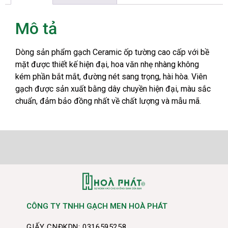
Mô tả
Dòng sản phẩm gạch Ceramic ốp tường cao cấp với bề
mặt được thiết kế hiện đại, hoa văn nhẹ nhàng không
kém phần bắt mắt, đường nét sang trọng, hài hòa. Viên
gạch được sản xuất bằng dây chuyền hiện đại, màu sắc
chuẩn, đảm bảo đồng nhất về chất lượng và mẫu mã.
CÔNG TY TNHH GẠCH MEN HOÀ PHÁT
GIẤY CNĐKDN: 0316595258