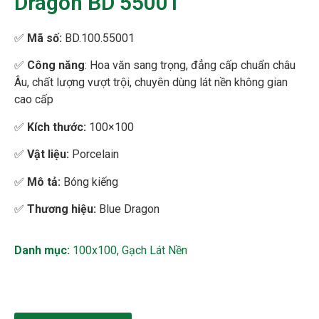
Dragon BD 55001
✅
Mã số:
BD.100.55001
✅
Công năng
: Hoa văn sang trọng, đẳng cấp chuẩn châu
Âu, chất lượng vượt trội, chuyên dùng lát nền không gian
cao cấp
✅
Kích thước:
100×100
✅
Vật liệu:
Porcelain
✅
Mô tả:
Bóng kiếng
✅
Thương hiệu:
Blue Dragon
Danh mục:
100x100
,
Gạch Lát Nền