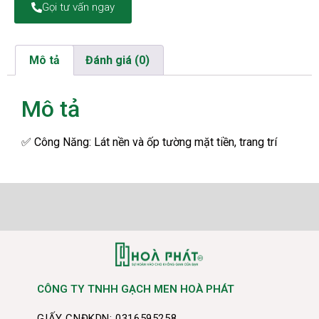
Gọi tư vấn ngay
Mô tả
Đánh giá (0)
Mô tả
✅
Công Năng: Lát nền và ốp tường mặt tiền, trang trí
CÔNG TY TNHH GẠCH MEN HOÀ PHÁT
GIẤY CNĐKDN: 0316595258