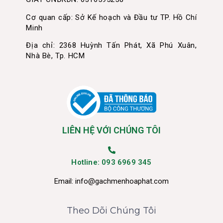
Cơ quan cấp: Sở Kế hoạch và Đầu tư TP. Hồ Chí
Minh
Địa chỉ: 2368 Huỳnh Tấn Phát, Xã Phú Xuân,
Nhà Bè, Tp. HCM
LIÊN HỆ VỚI CHÚNG TÔI
Hotline: 093 6969 345
Email:
info@gachmenhoaphat.com
Theo Dõi Chúng Tôi