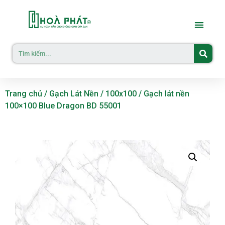
Trang chủ
/
Gạch Lát Nền
/
100x100
/ Gạch lát nền
100×100 Blue Dragon BD 55001