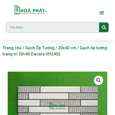
Trang chủ
/
Gạch Ốp Tường
/
20x40 cm
/ Gạch ốp tường
trang trí 20×40 Dacera VH2402