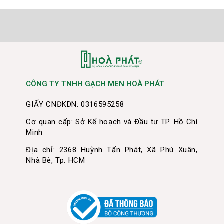
CÔNG TY TNHH GẠCH MEN HOÀ PHÁT
GIẤY CNĐKDN: 0316595258
Cơ quan cấp: Sở Kế hoạch và Đầu tư TP. Hồ Chí
Minh
Địa chỉ: 2368 Huỳnh Tấn Phát, Xã Phú Xuân,
Nhà Bè, Tp. HCM