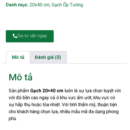
Danh mục:
20x40 cm
,
Gạch Ốp Tường
Gọi tư vấn ngay
Mô tả
Đánh giá (0)
Mô tả
Sản phẩm
Gạch 20×40 cm
luôn là sự lựa chọn tuyệt vời
với độ bền cao ngay cả ở khu vực ẩm ướt, khu vực có
sự hấp thụ hoặc tỏa nhiệt. Với tính thẩm mỹ, thuận tiện
cho khách hàng chọn lựa, nhiều mẫu mã đa dạng phong
phú.