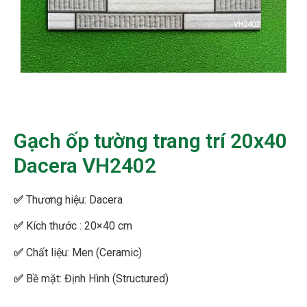
Gạch ốp tường trang trí 20x40
Dacera VH2402
✅
Thương hiệu: Dacera
✅
Kích thước : 20×40 cm
✅
Chất liệu: Men (Ceramic)
✅
Bề mặt: Định Hình (Structured)