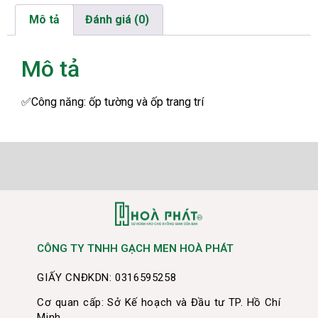
Mô tả
Đánh giá (0)
Mô tả
✅Công năng: ốp tường và ốp trang trí
CÔNG TY TNHH GẠCH MEN HOÀ PHÁT
GIẤY CNĐKDN: 0316595258
Cơ quan cấp: Sở Kế hoạch và Đầu tư TP. Hồ Chí
Minh