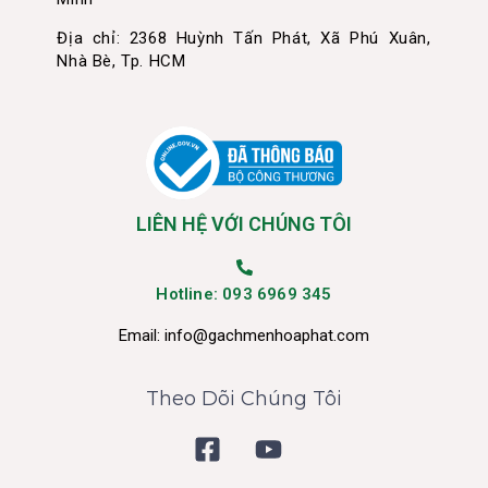
Địa chỉ: 2368 Huỳnh Tấn Phát, Xã Phú Xuân,
Nhà Bè, Tp. HCM
LIÊN HỆ VỚI CHÚNG TÔI
Hotline: 093 6969 345
Email:
info@gachmenhoaphat.com
Theo Dõi Chúng Tôi