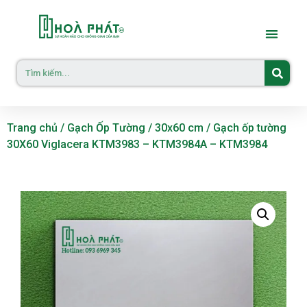
Trang chủ
/
Gạch Ốp Tường
/
30x60 cm
/ Gạch ốp tường
30X60 Viglacera KTM3983 – KTM3984A – KTM3984