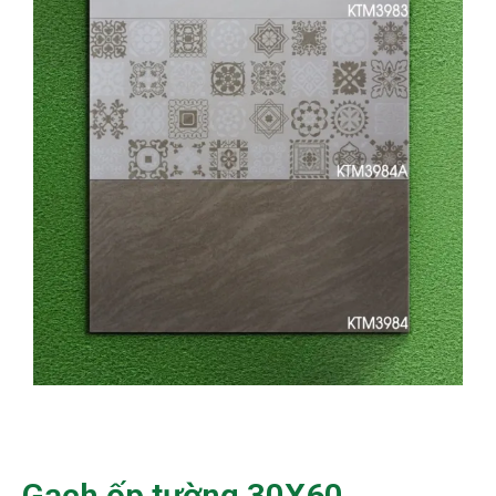
Gạch ốp tường 30X60