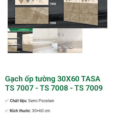
Gạch ốp tường 30X60 TASA
TS 7007 - TS 7008 - TS 7009
✅
Chất liệu
: Semi Pocelain
✅
Kích thước:
30×60 cm