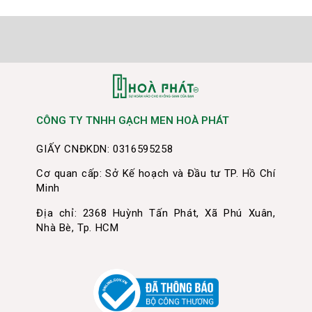
CÔNG TY TNHH GẠCH MEN HOÀ PHÁT
GIẤY CNĐKDN: 0316595258
Cơ quan cấp: Sở Kế hoạch và Đầu tư TP. Hồ Chí
Minh
Địa chỉ: 2368 Huỳnh Tấn Phát, Xã Phú Xuân,
Nhà Bè, Tp. HCM