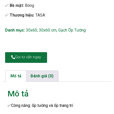
✅
Bề mặt
:
Bóng
✅
Thương hiệu:
TASA
Danh mục:
30x60
,
30x60 cm
,
Gạch Ốp Tường
Gọi tư vấn ngay
Mô tả
Đánh giá (0)
Mô tả
✅Công năng: ốp tường và ốp trang trí