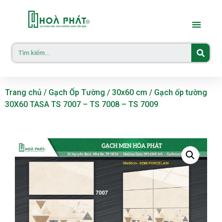
Trang chủ
/
Gạch Ốp Tường
/
30x60 cm
/ Gạch ốp tường
30X60 TASA TS 7007 – TS 7008 – TS 7009