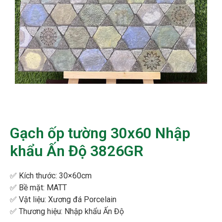
Gạch ốp tường 30x60 Nhập
khẩu Ấn Độ 3826GR
✅ Kích thước:
30×60cm
✅ Bề mặt:
MATT
✅ Vật liệu: Xương đá Porcelain
✅ Thương hiệu:
Nhập khẩu Ấn Độ