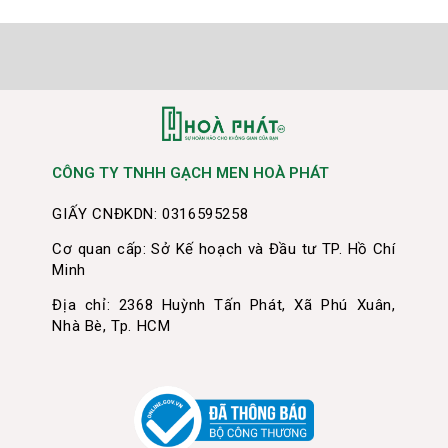
CÔNG TY TNHH GẠCH MEN HOÀ PHÁT
GIẤY CNĐKDN: 0316595258
Cơ quan cấp: Sở Kế hoạch và Đầu tư TP. Hồ Chí
Minh
Địa chỉ: 2368 Huỳnh Tấn Phát, Xã Phú Xuân,
Nhà Bè, Tp. HCM