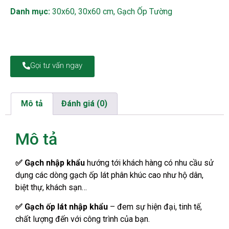
Danh mục:
30x60
,
30x60 cm
,
Gạch Ốp Tường
Gọi tư vấn ngay
Mô tả
Đánh giá (0)
Mô tả
✅ Gạch nhập khẩu
hướng tới khách hàng có nhu cầu sử
dụng các dòng gạch ốp lát phân khúc cao như hộ dân,
biệt thự, khách sạn…
✅ Gạch ốp lát nhập khẩu
– đem sự hiện đại, tinh tế,
chất lượng đến với công trình của bạn.