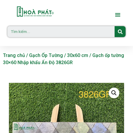
Trang chủ
/
Gạch Ốp Tường
/
30x60 cm
/ Gạch ốp tường
30×60 Nhập khẩu Ấn Độ 3826GR