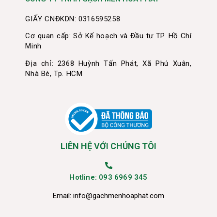
GIẤY CNĐKDN: 0316595258
Cơ quan cấp: Sở Kế hoạch và Đầu tư TP. Hồ Chí
Minh
Địa chỉ: 2368 Huỳnh Tấn Phát, Xã Phú Xuân,
Nhà Bè, Tp. HCM
LIÊN HỆ VỚI CHÚNG TÔI
Hotline: 093 6969 345
Email:
info@gachmenhoaphat.com