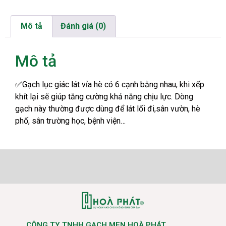
Mô tả
Đánh giá (0)
Mô tả
✅
Gạch lục giác lát vỉa hè có 6 cạnh bằng nhau, khi xếp
khít lại sẽ giúp tăng cường khả năng chịu lực. Dòng
gạch này thường được dùng để lát lối đi,sân vườn, hè
phố, sân trường học, bệnh viện…
CÔNG TY TNHH GẠCH MEN HOÀ PHÁT