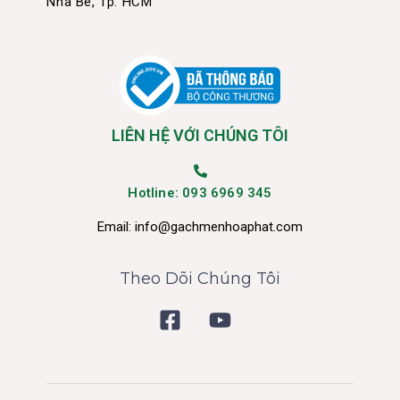
Nhà Bè, Tp. HCM
LIÊN HỆ VỚI CHÚNG TÔI
Hotline: 093 6969 345
Email:
info@gachmenhoaphat.com
Theo Dõi Chúng Tôi