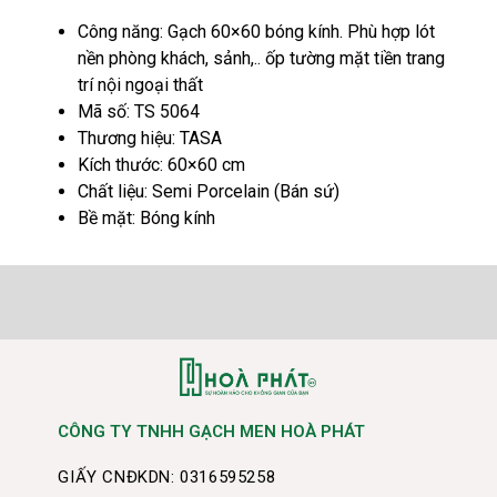
Công năng: Gạch 60×60 bóng kính. Phù hợp lót
nền phòng khách, sảnh,.. ốp tường mặt tiền trang
trí nội ngoại thất
Mã số: TS 5064
Thương hiệu: TASA
Kích thước: 60×60 cm
Chất liệu: Semi Porcelain (Bán sứ)
Bề mặt: Bóng kính
CÔNG TY TNHH GẠCH MEN HOÀ PHÁT
GIẤY CNĐKDN: 0316595258