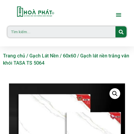
Trang chủ
/
Gạch Lát Nền
/
60x60
/ Gạch lát nền trắng vân
khói TASA TS 5064