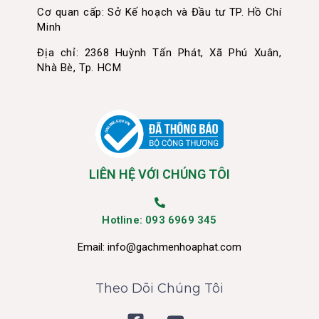
Cơ quan cấp: Sở Kế hoạch và Đầu tư TP. Hồ Chí
Minh
Địa chỉ: 2368 Huỳnh Tấn Phát, Xã Phú Xuân,
Nhà Bè, Tp. HCM
LIÊN HỆ VỚI CHÚNG TÔI
Hotline: 093 6969 345
Email:
info@gachmenhoaphat.com
Theo Dõi Chúng Tôi