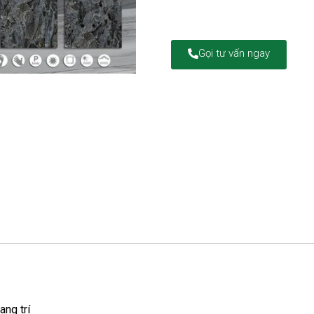
Gọi tư vấn ngay
ang trí