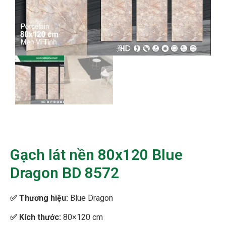
Gạch lát nền 80x120 Blue
Dragon BD 8572
✅
Thương hiệu:
Blue Dragon
✅ Kích thước:
80×120 cm