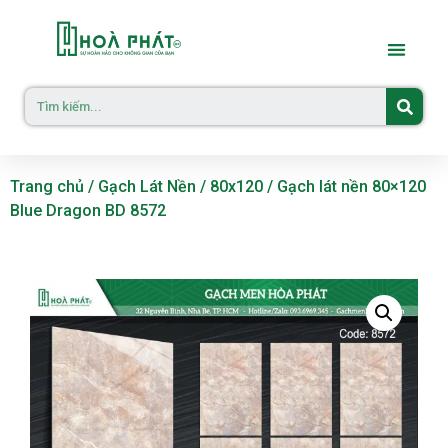
Trang chủ
/
Gạch Lát Nền
/
80x120
/ Gạch lát nền 80×120
Blue Dragon BD 8572