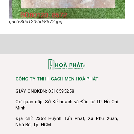
gach-80×120-bd-8572.jpg
CÔNG TY TNHH GẠCH MEN HOÀ PHÁT
GIẤY CNĐKDN: 0316595258
Cơ quan cấp: Sở Kế hoạch và Đầu tư TP. Hồ Chí
Minh
Địa chỉ: 2368 Huỳnh Tấn Phát, Xã Phú Xuân,
Nhà Bè, Tp. HCM