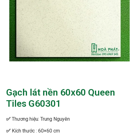
Gạch lát nền 60x60 Queen
Tiles G60301
✅
Thương hiệu: Trung Nguyên
✅
Kích thước : 60×60 cm