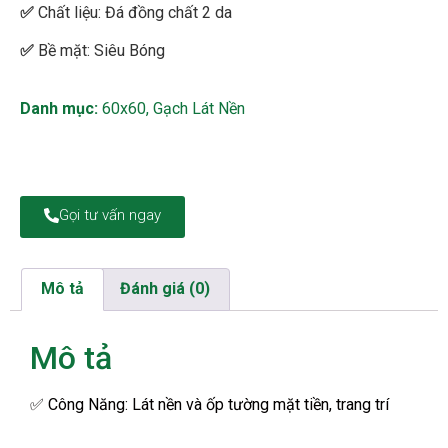
✅
Chất liệu: Đá đồng chất 2 da
✅
Bề mặt: Siêu Bóng
Danh mục:
60x60
,
Gạch Lát Nền
Gọi tư vấn ngay
Mô tả
Đánh giá (0)
Mô tả
✅
Công Năng: Lát nền và ốp tường mặt tiền, trang trí