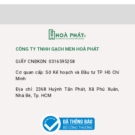
CÔNG TY TNHH GẠCH MEN HOÀ PHÁT
GIẤY CNĐKDN: 0316595258
Cơ quan cấp: Sở Kế hoạch và Đầu tư TP. Hồ Chí
Minh
Địa chỉ: 2368 Huỳnh Tấn Phát, Xã Phú Xuân,
Nhà Bè, Tp. HCM