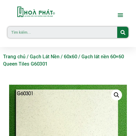
Trang chủ
/
Gạch Lát Nền
/
60x60
/ Gạch lát nền 60×60
Queen Tiles G60301