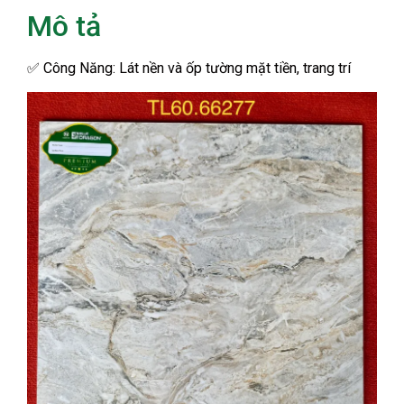
Mô tả
✅
Công Năng: Lát nền và ốp tường mặt tiền, trang trí