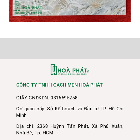
CÔNG TY TNHH GẠCH MEN HOÀ PHÁT
GIẤY CNĐKDN: 0316595258
Cơ quan cấp: Sở Kế hoạch và Đầu tư TP. Hồ Chí
Minh
Địa chỉ: 2368 Huỳnh Tấn Phát, Xã Phú Xuân,
Nhà Bè, Tp. HCM