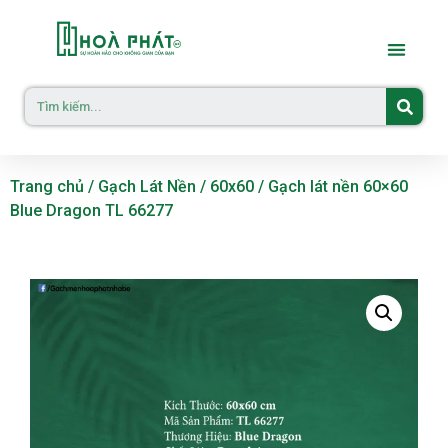
Trang chủ
/
Gạch Lát Nền
/
60x60
/ Gạch lát nền 60×60
Blue Dragon TL 66277