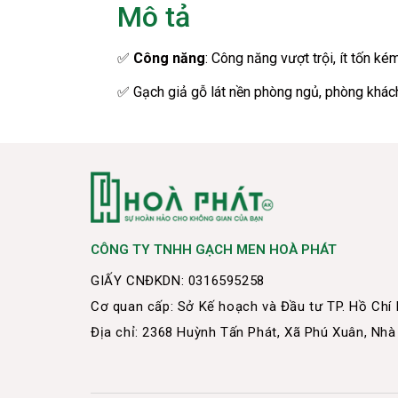
Mô tả
✅
Công năng
: Công năng vượt trội, ít tốn k
✅ Gạch giả gỗ lát nền phòng ngủ, phòng khách
CÔNG TY TNHH GẠCH MEN HOÀ PHÁT
GIẤY CNĐKDN: 0316595258
Cơ quan cấp: Sở Kế hoạch và Đầu tư TP. Hồ Chí
Địa chỉ: 2368 Huỳnh Tấn Phát, Xã Phú Xuân, Nhà