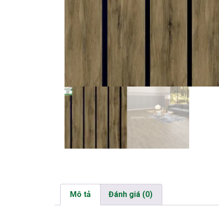
Mô tả
Đánh giá (0)