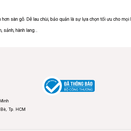
ém hơn sàn gỗ. Dễ lau chùi, bảo quản là sự lựa chọn tối ưu cho mọi
, sảnh, hành lang…
 Minh
 Bè, Tp. HCM