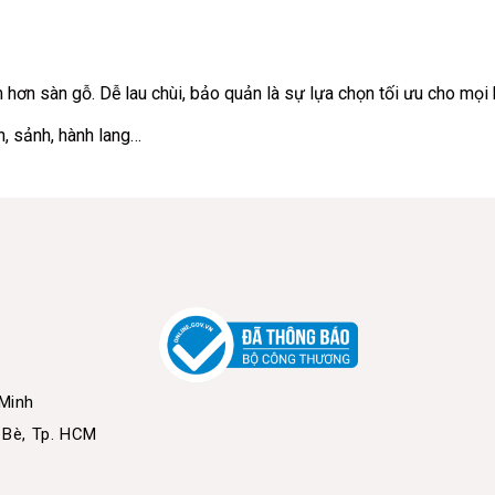
ém hơn sàn gỗ. Dễ lau chùi, bảo quản là sự lựa chọn tối ưu cho mọi
, sảnh, hành lang…
 Minh
 Bè, Tp. HCM