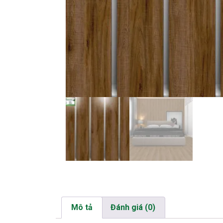
Mô tả
Đánh giá (0)