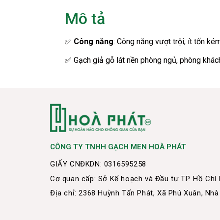
Mô tả
✅
Công năng
: Công năng vượt trội, ít tốn k
✅ Gạch giả gỗ lát nền phòng ngủ, phòng khách
CÔNG TY TNHH GẠCH MEN HOÀ PHÁT
GIẤY CNĐKDN: 0316595258
Cơ quan cấp: Sở Kế hoạch và Đầu tư TP. Hồ Chí
Địa chỉ: 2368 Huỳnh Tấn Phát, Xã Phú Xuân, Nhà