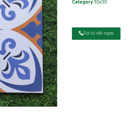
Category
30x30
Gọi tư vấn ngay