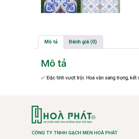
Mô tả
Đánh giá (0)
Mô tả
✅
Đặc tính vượt trội: Hoa văn sang trọng, kết 
CÔNG TY TNHH GẠCH MEN HOÀ PHÁT