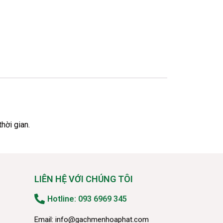
hời gian.
LIÊN HỆ VỚI CHÚNG TÔI
Hotline: 093 6969 345
Email:
info@gachmenhoaphat.com