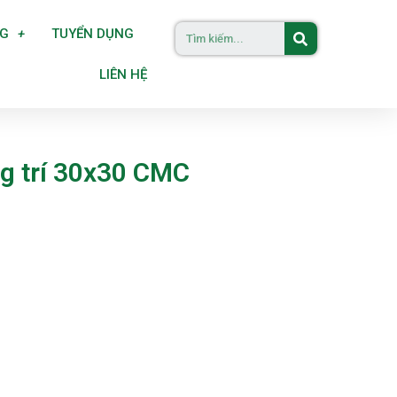
NG
TUYỂN DỤNG
LIÊN HỆ
g trí 30x30 CMC