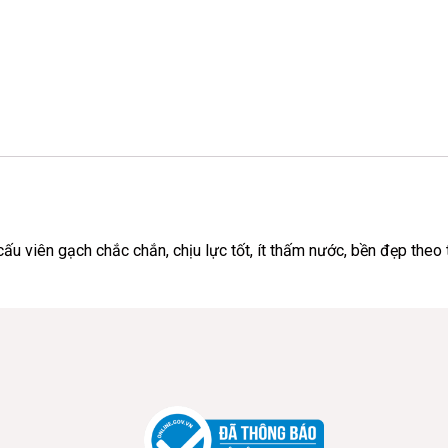
cấu viên gạch chắc chắn, chịu lực tốt, ít thấm nước, bền đẹp theo t