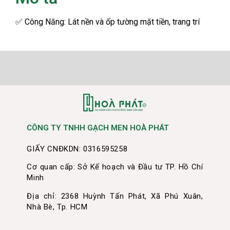
✅
Công Năng: Lát nền và ốp tường mặt tiền, trang trí
CÔNG TY TNHH GẠCH MEN HOÀ PHÁT
GIẤY CNĐKDN: 0316595258
Cơ quan cấp: Sở Kế hoạch và Đầu tư TP. Hồ Chí
Minh
Địa chỉ: 2368 Huỳnh Tấn Phát, Xã Phú Xuân,
Nhà Bè, Tp. HCM