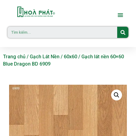
Trang chủ
/
Gạch Lát Nền
/
60x60
/ Gạch lát nền 60×60
Blue Dragon BD 6909