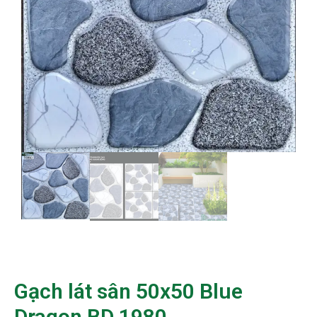
Gạch lát sân 50x50 Blue
Dragon BD 1980