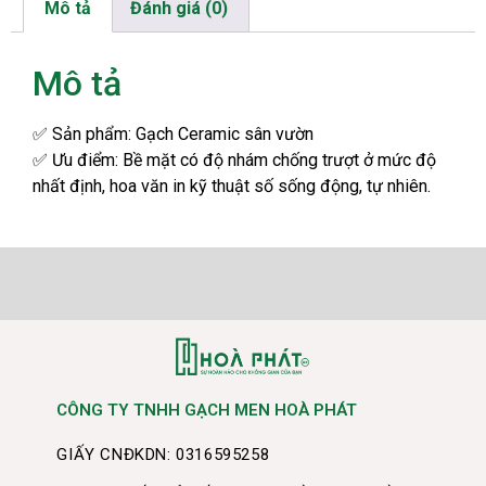
Mô tả
Đánh giá (0)
Mô tả
✅
Sản phẩm: Gạch Ceramic sân vườn
✅
Ưu điểm: Bề mặt có độ nhám chống trượt ở mức độ
nhất định, hoa văn in kỹ thuật số sống động, tự nhiên.
CÔNG TY TNHH GẠCH MEN HOÀ PHÁT
GIẤY CNĐKDN: 0316595258