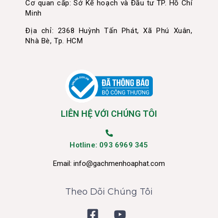
Cơ quan cấp: Sở Kế hoạch và Đầu tư TP. Hồ Chí
Minh
Địa chỉ: 2368 Huỳnh Tấn Phát, Xã Phú Xuân,
Nhà Bè, Tp. HCM
LIÊN HỆ VỚI CHÚNG TÔI
Hotline: 093 6969 345
Email:
info@gachmenhoaphat.com
Theo Dõi Chúng Tôi