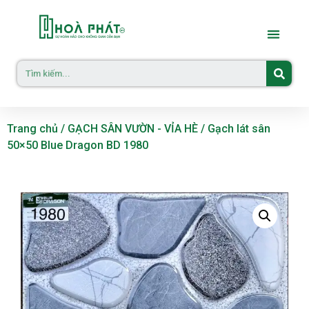
Trang chủ
/
GẠCH SÂN VƯỜN - VỈA HÈ
/ Gạch lát sân
50×50 Blue Dragon BD 1980