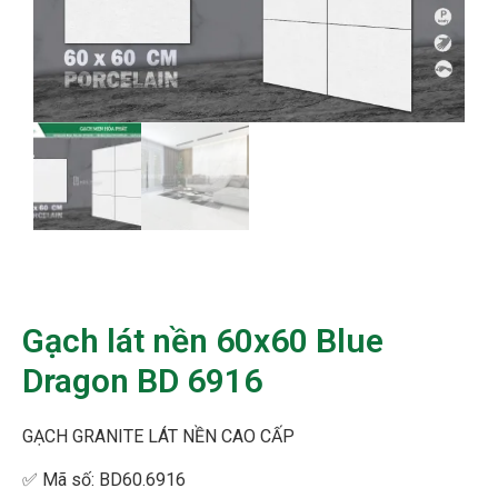
Gạch lát nền 60x60 Blue
Dragon BD 6916
GẠCH GRANITE LÁT NỀN CAO CẤP
✅
Mã số: BD60.6916