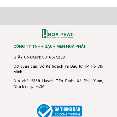
CÔNG TY TNHH GẠCH MEN HOÀ PHÁT
GIẤY CNĐKDN: 0316595258
Cơ quan cấp: Sở Kế hoạch và Đầu tư TP. Hồ Chí
Minh
Địa chỉ: 2368 Huỳnh Tấn Phát, Xã Phú Xuân,
Nhà Bè, Tp. HCM