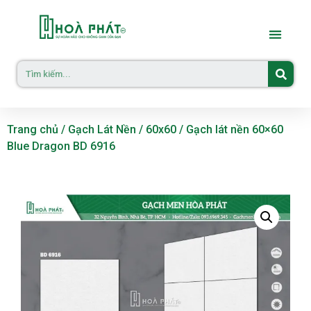
Trang chủ
/
Gạch Lát Nền
/
60x60
/ Gạch lát nền 60×60
Blue Dragon BD 6916