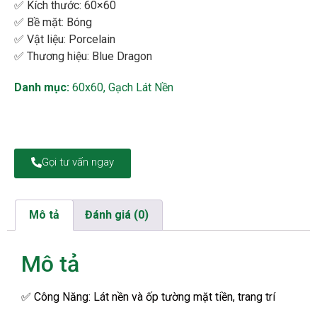
✅
Kích thước:
60×60
✅
Bề mặt:
Bóng
✅
Vật liệu: Porcelain
✅
Thương hiệu: Blue Dragon
Danh mục:
60x60
,
Gạch Lát Nền
Gọi tư vấn ngay
Mô tả
Đánh giá (0)
Mô tả
✅
Công Năng: Lát nền và ốp tường mặt tiền, trang trí