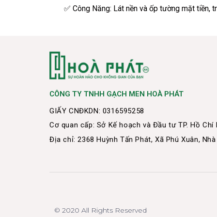
✅
Công Năng: Lát nền và ốp tường mặt tiền, tr
CÔNG TY TNHH GẠCH MEN HOÀ PHÁT
GIẤY CNĐKDN: 0316595258
Cơ quan cấp: Sở Kế hoạch và Đầu tư TP. Hồ Chí
Địa chỉ: 2368 Huỳnh Tấn Phát, Xã Phú Xuân, Nhà
© 2020 All Rights Reserved