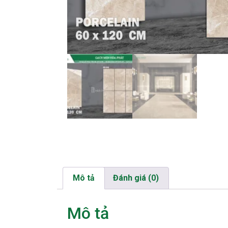
Mô tả
Đánh giá (0)
Mô tả