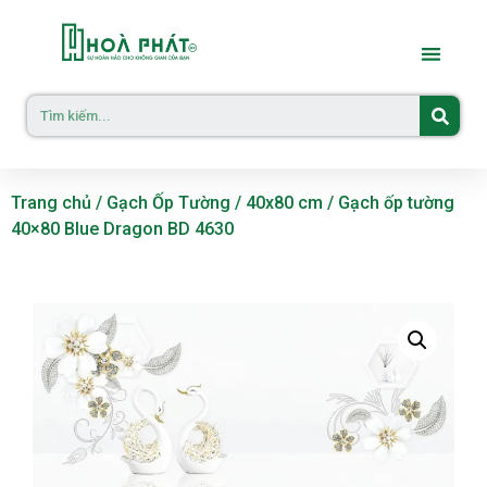
Trang chủ
/
Gạch Ốp Tường
/
40x80 cm
/ Gạch ốp tường
40×80 Blue Dragon BD 4630