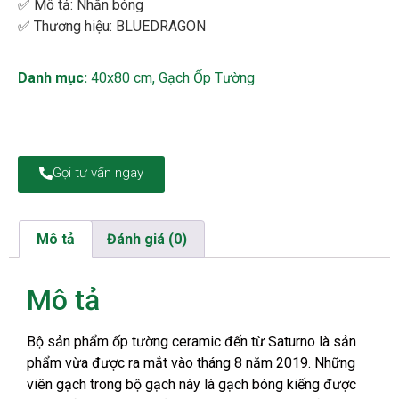
✅ Mô tả: Nhẵn bóng
✅ Thương hiệu: BLUEDRAGON
Danh mục:
40x80 cm
,
Gạch Ốp Tường
Gọi tư vấn ngay
Mô tả
Đánh giá (0)
Mô tả
Bộ sản phẩm ốp tường ceramic đến từ Saturno là sản
phẩm vừa được ra mắt vào tháng 8 năm 2019. Những
viên gạch trong bộ gạch này là gạch bóng kiếng được