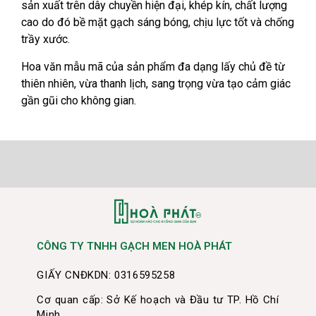
sản xuất trên dây chuyền hiện đại, khép kín, chất lượng
cao do đó bề mặt gạch sáng bóng, chịu lực tốt và chống
trầy xước.
Hoa văn mẫu mã của sản phẩm đa dạng lấy chủ đề từ
thiên nhiên, vừa thanh lịch, sang trọng vừa tạo cảm giác
gần gũi cho không gian.
CÔNG TY TNHH GẠCH MEN HOÀ PHÁT
GIẤY CNĐKDN: 0316595258
Cơ quan cấp: Sở Kế hoạch và Đầu tư TP. Hồ Chí
Minh