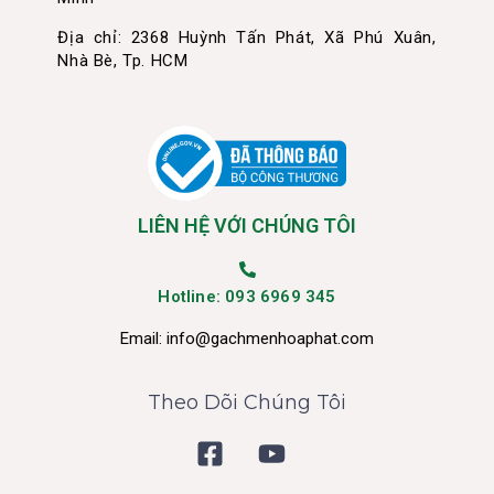
Địa chỉ: 2368 Huỳnh Tấn Phát, Xã Phú Xuân,
Nhà Bè, Tp. HCM
LIÊN HỆ VỚI CHÚNG TÔI
Hotline: 093 6969 345
Email:
info@gachmenhoaphat.com
Theo Dõi Chúng Tôi