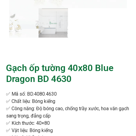
Gạch ốp tường 40x80 Blue
Dragon BD 4630
✅ Mã số: BD.4080.4630
✅ Chất liệu: Bóng kiếng
✅ Công năng: Độ bóng cao, chống trầy xước, hoa văn gạch
sang trọng, đẳng cấp
✅ Kích thước: 40×80
✅ Vật liệu: Bóng kiếng