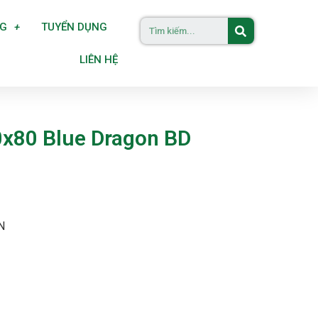
NG
TUYỂN DỤNG
LIÊN HỆ
0x80 Blue Dragon BD
N