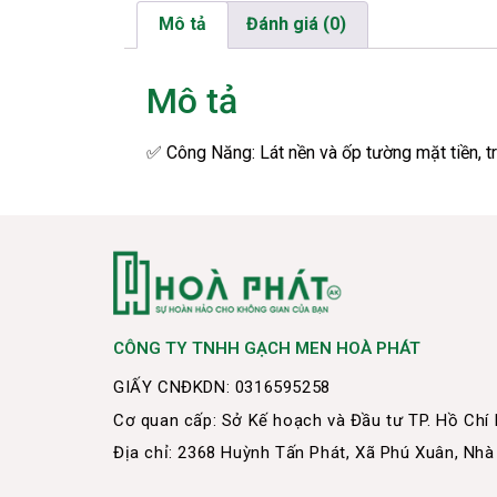
Mô tả
Đánh giá (0)
Mô tả
✅
Công Năng: Lát nền và ốp tường mặt tiền, tr
CÔNG TY TNHH GẠCH MEN HOÀ PHÁT
GIẤY CNĐKDN: 0316595258
Cơ quan cấp: Sở Kế hoạch và Đầu tư TP. Hồ Chí
Địa chỉ: 2368 Huỳnh Tấn Phát, Xã Phú Xuân, Nhà