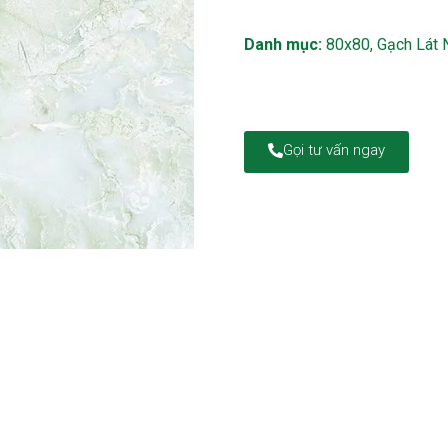
Danh mục:
80x80
,
Gạch Lát 
Gọi tư vấn ngay