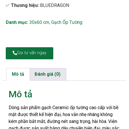
✅
Thương hiệu:
BLUEDRAGON
Danh mục:
30x60 cm
,
Gạch Ốp Tường
Gọi tư vấn ngay
Mô tả
Đánh giá (0)
Mô tả
Dòng sản phẩm gạch Ceramic ốp tường cao cấp với bề
mặt được thiết kế hiện đại, hoa văn nhẹ nhàng không
kém phần bắt mắt, đường nét sang trọng, hài hòa. Viên
gạch được sản xuất bằng dây chuyền hiện đại, màu sắc