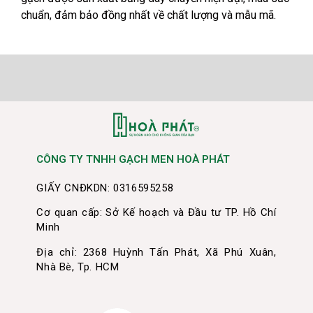
chuẩn, đảm bảo đồng nhất về chất lượng và mẫu mã.
CÔNG TY TNHH GẠCH MEN HOÀ PHÁT
GIẤY CNĐKDN: 0316595258
Cơ quan cấp: Sở Kế hoạch và Đầu tư TP. Hồ Chí
Minh
Địa chỉ: 2368 Huỳnh Tấn Phát, Xã Phú Xuân,
Nhà Bè, Tp. HCM