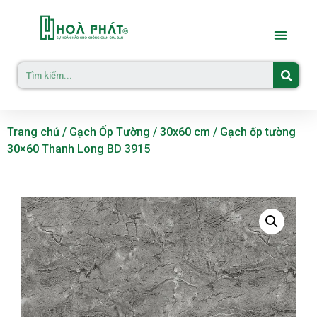
Trang chủ
/
Gạch Ốp Tường
/
30x60 cm
/ Gạch ốp tường
30×60 Thanh Long BD 3915