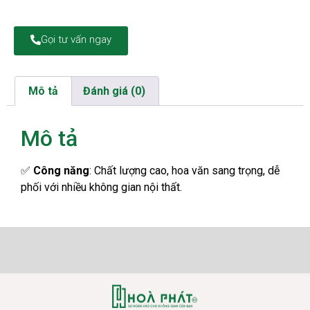
Gọi tư vấn ngay
Mô tả
Đánh giá (0)
Mô tả
✅
Công năng
: Chất lượng cao, hoa văn sang trọng, dễ
phối với nhiều không gian nội thất.