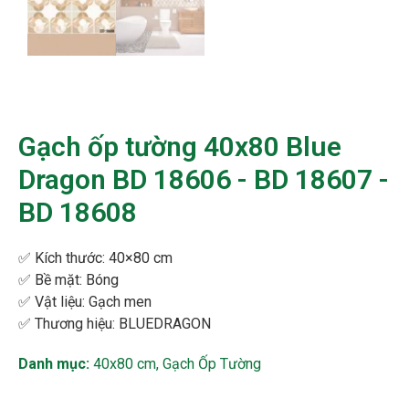
Gạch ốp tường 40x80 Blue
Dragon BD 18606 - BD 18607 -
BD 18608
✅ Kích thước: 4
0×80 cm
✅ Bề mặt:
Bóng
✅ Vật liệu: Gạch men
✅ Thương hiệu:
BLUEDRAGON
Danh mục:
40x80 cm
,
Gạch Ốp Tường