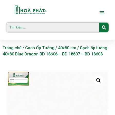
Trang chủ
/
Gạch Ốp Tường
/
40x80 cm
/ Gạch ốp tường
40×80 Blue Dragon BD 18606 – BD 18607 – BD 18608