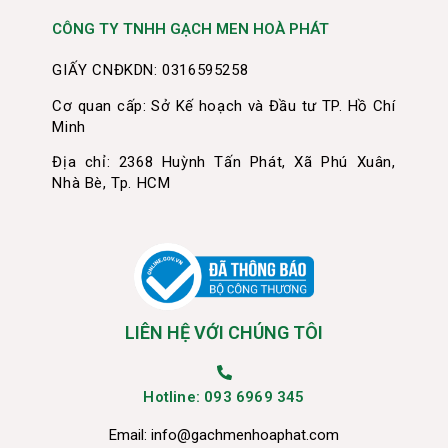
CÔNG TY TNHH GẠCH MEN HOÀ PHÁT
GIẤY CNĐKDN: 0316595258
Cơ quan cấp: Sở Kế hoạch và Đầu tư TP. Hồ Chí
Minh
Địa chỉ: 2368 Huỳnh Tấn Phát, Xã Phú Xuân,
Nhà Bè, Tp. HCM
LIÊN HỆ VỚI CHÚNG TÔI
Hotline: 093 6969 345
Email:
info@gachmenhoaphat.com