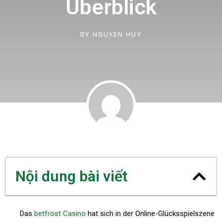
Überblick
BY
NGUYEN HUY
Nội dung bài viết
Das
betfrost Casino
hat sich in der Online-Glücksspielszene