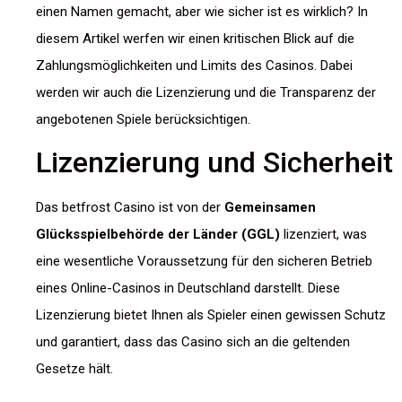
einen Namen gemacht, aber wie sicher ist es wirklich? In
diesem Artikel werfen wir einen kritischen Blick auf die
Zahlungsmöglichkeiten und Limits des Casinos. Dabei
werden wir auch die Lizenzierung und die Transparenz der
angebotenen Spiele berücksichtigen.
Lizenzierung und Sicherheit
Das betfrost Casino ist von der
Gemeinsamen
Glücksspielbehörde der Länder (GGL)
lizenziert, was
eine wesentliche Voraussetzung für den sicheren Betrieb
eines Online-Casinos in Deutschland darstellt. Diese
Lizenzierung bietet Ihnen als Spieler einen gewissen Schutz
und garantiert, dass das Casino sich an die geltenden
Gesetze hält.