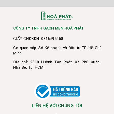
CÔNG TY TNHH GẠCH MEN HOÀ PHÁT
GIẤY CNĐKDN: 0316595258
Cơ quan cấp: Sở Kế hoạch và Đầu tư TP. Hồ Chí
Minh
Địa chỉ: 2368 Huỳnh Tấn Phát, Xã Phú Xuân,
Nhà Bè, Tp. HCM
LIÊN HỆ VỚI CHÚNG TÔI