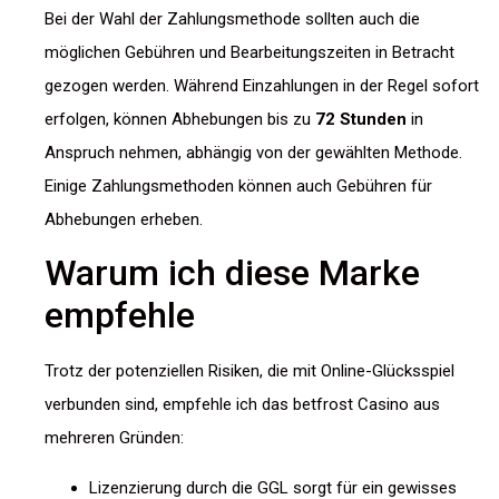
Bei der Wahl der Zahlungsmethode sollten auch die
möglichen Gebühren und Bearbeitungszeiten in Betracht
gezogen werden. Während Einzahlungen in der Regel sofort
erfolgen, können Abhebungen bis zu
72 Stunden
in
Anspruch nehmen, abhängig von der gewählten Methode.
Einige Zahlungsmethoden können auch Gebühren für
Abhebungen erheben.
Warum ich diese Marke
empfehle
Trotz der potenziellen Risiken, die mit Online-Glücksspiel
verbunden sind, empfehle ich das betfrost Casino aus
mehreren Gründen:
Lizenzierung durch die GGL sorgt für ein gewisses