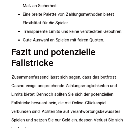
Maß an Sicherheit.
Eine breite Palette von Zahlungsmethoden bietet
Flexibilität für die Spieler.
Transparente Limits und keine versteckten Gebühren.
Gute Auswahl an Spielen mit fairen Quoten.
Fazit und potenzielle
Fallstricke
Zusammenfassend lässt sich sagen, dass das betfrost
Casino einige ansprechende Zahlungsmöglichkeiten und
Limits bietet. Dennoch sollten Sie sich der potenziellen
Fallstricke bewusst sein, die mit Online-Glücksspiel
verbunden sind. Achten Sie auf verantwortungsbewusstes
Spielen und setzen Sie nur Geld ein, dessen Verlust Sie sich