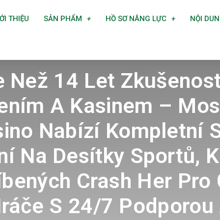
ỚI THIỆU
SẢN PHẨM
HỒ SƠ NĂNG LỰC
NỘI DU
e Než 14 Let Zkušenost
ením A Kasinem – Mos
ino Nabízí Kompletní 
í Na Desítky Sportů, 
íbených Crash Her Pro
ráče S 24/7 Podporou