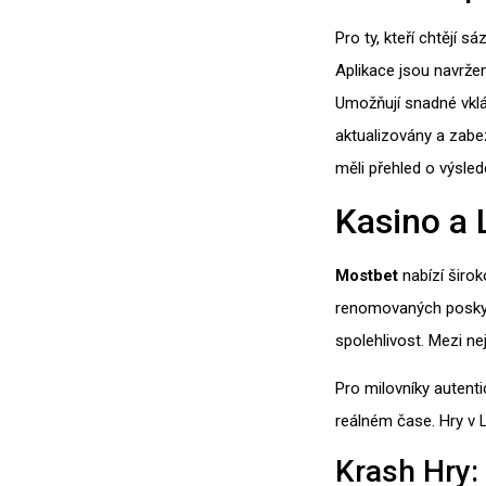
Pro ty, kteří chtějí sá
Aplikace jsou navrže
Umožňují snadné vklád
aktualizovány a zabe
měli přehled o výsle
Kasino a 
Mostbet
nabízí širok
renomovaných poskyto
spolehlivost. Mezi nej
Pro milovníky autenti
reálném čase. Hry v L
Krash Hry: