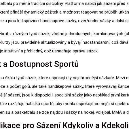
ketbalu po méně tradiční disciplíny. Platforma nabízí jak sázení před
), které přináší dynamický zážitek a možnost reagovat na průběh utká
ízu jsou k dispozici i handicapové sázky, over/under sázky a další spe
ybrat z různých typů sázek, včetně jednoduchých, kombinovaných (ak
urzy jsou pravidelně aktualizovány a bývají nadstandardní, což dává
 je intuitivní a přehledný, což usnadňuje správu sázek.
 a Dostupnost Sportů
ou škálu typů sázek, které uspokojí i ty nejnáročnější sázkaře. Mezi ne
ěze a počet gólů, ale také handikepové sázky, které vyrovnávají šance
čtější sázení, jsou k dispozici i speciální sázky jako například první kar
stále rozšiřuje nabídku sportů, aby mohla uspokojit co nejširší spek
tenisu a basketbalu se zde najdou i sázky na hokej, volejbal, MMA a da
likace pro Sázení Kdykoliv a Kdekol