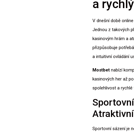
a rychl
V dnešní době online 
Jednou z takových p
kasinovým hrám a atr
přizpůsobuje potřebám
a intuitivní ovládání 
Mostbet
nabízí komp
kasinových her až po 
spolehlivost a rychlé 
Sportovní
Atraktivn
Sportovní sázení je 