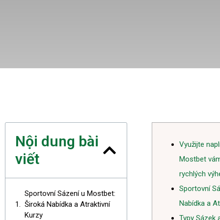
Nội dung bài
Využijte nap
viết
Mostbet vám 
rychlých výhe
Sportovní Sá
Sportovní Sázení u Mostbet:
Nabídka a At
Široká Nabídka a Atraktivní
Kurzy
Typy Sázek 