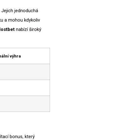
i. Jejich jednoduchá
ivku a mohou kdykoliv
ostbet
nabízí široký
ální výhra
ítací bonus, který