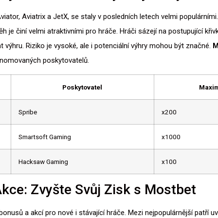
Aviator, Aviatrix a JetX, se staly v posledních letech velmi populárním
ěh je činí velmi atraktivními pro hráče. Hráči sázejí na postupující kř
t výhru. Riziko je vysoké, ale i potenciální výhry mohou být značné.
M
renomovaných poskytovatelů.
Poskytovatel
Maxim
Spribe
x200
Smartsoft Gaming
x1000
Hacksaw Gaming
x100
kce: Zvyšte Svůj Zisk s Mostbet
bonusů a akcí pro nové i stávající hráče. Mezi nejpopulárnější patří uv