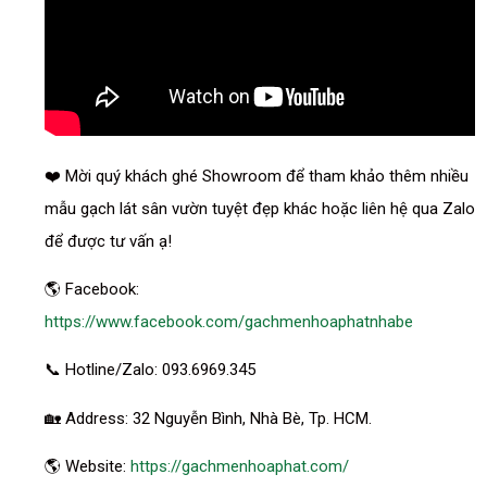
❤️ Mời quý khách ghé Showroom để tham khảo thêm nhiều
mẫu gạch lát sân vườn tuyệt đẹp khác hoặc liên hệ qua Zalo
để được tư vấn ạ!
🌎 Facebook:
https://www.facebook.com/gachmenhoaphatnhabe
📞 Hotline/Zalo: 093.6969.345
🏡 Address: 32 Nguyễn Bình, Nhà Bè, Tp. HCM.
🌎 Website:
https://gachmenhoaphat.com/