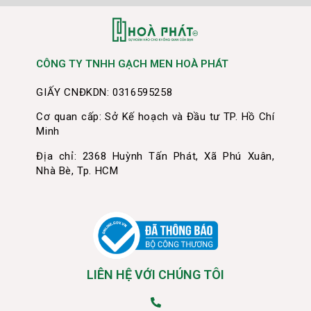
CÔNG TY TNHH GẠCH MEN HOÀ PHÁT
GIẤY CNĐKDN: 0316595258
Cơ quan cấp: Sở Kế hoạch và Đầu tư TP. Hồ Chí
Minh
Địa chỉ: 2368 Huỳnh Tấn Phát, Xã Phú Xuân,
Nhà Bè, Tp. HCM
LIÊN HỆ VỚI CHÚNG TÔI