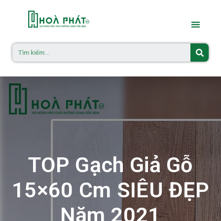
TOP Gạch Giả Gỗ
15×60 Cm SIÊU ĐẸP
Năm 2021