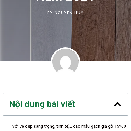
BY
NGUYEN HUY
Nội dung bài viết
Với vẻ đẹp sang trọng‚ tinh tế‚… các mẫu gạch giả gỗ 15×60