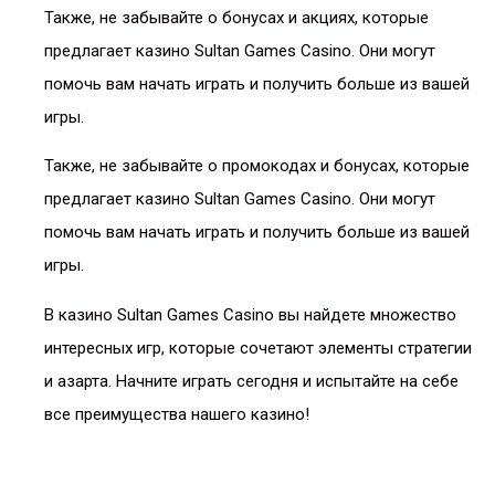
Также, не забывайте о бонусах и акциях, которые
предлагает казино Sultan Games Casino. Они могут
помочь вам начать играть и получить больше из вашей
игры.
Также, не забывайте о промокодах и бонусах, которые
предлагает казино Sultan Games Casino. Они могут
помочь вам начать играть и получить больше из вашей
игры.
В казино Sultan Games Casino вы найдете множество
интересных игр, которые сочетают элементы стратегии
и азарта. Начните играть сегодня и испытайте на себе
все преимущества нашего казино!