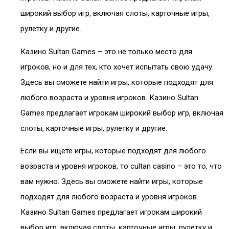
широкий выбор игр, включая слоты, карточные игры,
рулетку и другие.
Казино Sultan Games – это не только место для
игроков, но и для тех, кто хочет испытать свою удачу.
Здесь вы сможете найти игры, которые подходят для
любого возраста и уровня игроков. Казино Sultan
Games предлагает игрокам широкий выбор игр, включая
слоты, карточные игры, рулетку и другие.
Если вы ищете игры, которые подходят для любого
возраста и уровня игроков, то сultan casino – это то, что
вам нужно. Здесь вы сможете найти игры, которые
подходят для любого возраста и уровня игроков.
Казино Sultan Games предлагает игрокам широкий
выбор игр, включая слоты, карточные игры, рулетку и