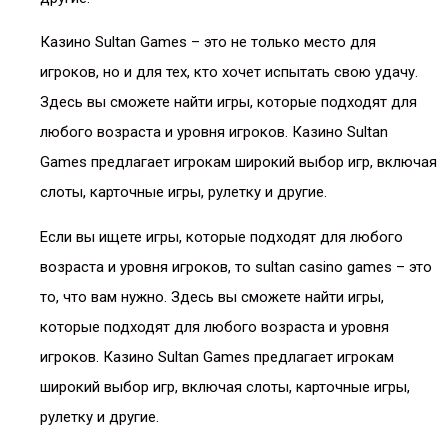
Казино Sultan Games – это не только место для
игроков, но и для тех, кто хочет испытать свою удачу.
Здесь вы сможете найти игры, которые подходят для
любого возраста и уровня игроков. Казино Sultan
Games предлагает игрокам широкий выбор игр, включая
слоты, карточные игры, рулетку и другие.
Если вы ищете игры, которые подходят для любого
возраста и уровня игроков, то sultan casino games – это
то, что вам нужно. Здесь вы сможете найти игры,
которые подходят для любого возраста и уровня
игроков. Казино Sultan Games предлагает игрокам
широкий выбор игр, включая слоты, карточные игры,
рулетку и другие.