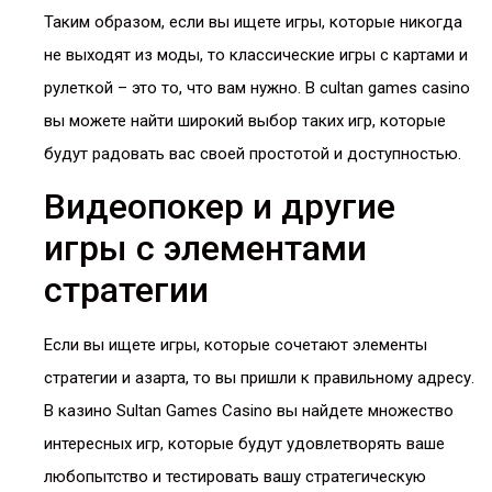
Таким образом, если вы ищете игры, которые никогда
не выходят из моды, то классические игры с картами и
рулеткой – это то, что вам нужно. В сultan games casino
вы можете найти широкий выбор таких игр, которые
будут радовать вас своей простотой и доступностью.
Видеопокер и другие
игры с элементами
стратегии
Если вы ищете игры, которые сочетают элементы
стратегии и азарта, то вы пришли к правильному адресу.
В казино Sultan Games Casino вы найдете множество
интересных игр, которые будут удовлетворять ваше
любопытство и тестировать вашу стратегическую