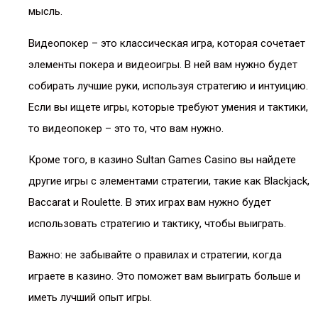
мысль.
Видеопокер – это классическая игра, которая сочетает
элементы покера и видеоигры. В ней вам нужно будет
собирать лучшие руки, используя стратегию и интуицию.
Если вы ищете игры, которые требуют умения и тактики,
то видеопокер – это то, что вам нужно.
Кроме того, в казино Sultan Games Casino вы найдете
другие игры с элементами стратегии, такие как Blackjack,
Baccarat и Roulette. В этих играх вам нужно будет
использовать стратегию и тактику, чтобы выиграть.
Важно: не забывайте о правилах и стратегии, когда
играете в казино. Это поможет вам выиграть больше и
иметь лучший опыт игры.