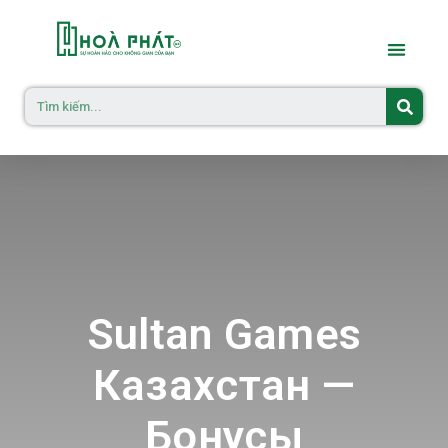
Sultan Games
Казахстан —
Бонусы