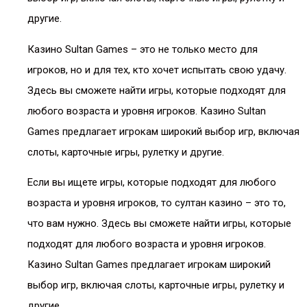
другие.
Казино Sultan Games – это не только место для
игроков, но и для тех, кто хочет испытать свою удачу.
Здесь вы сможете найти игры, которые подходят для
любого возраста и уровня игроков. Казино Sultan
Games предлагает игрокам широкий выбор игр, включая
слоты, карточные игры, рулетку и другие.
Если вы ищете игры, которые подходят для любого
возраста и уровня игроков, то султан казино – это то,
что вам нужно. Здесь вы сможете найти игры, которые
подходят для любого возраста и уровня игроков.
Казино Sultan Games предлагает игрокам широкий
выбор игр, включая слоты, карточные игры, рулетку и
другие.