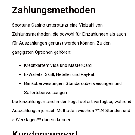
Zahlungsmethoden
Sportuna Casino unterstützt eine Vielzahl von
Zahlungsmethoden, die sowohl für Einzahlungen als auch
für Auszahlungen genutzt werden können. Zu den
gängigsten Optionen gehören:
Kreditkarten: Visa und MasterCard.
E-Wallets: Skrill, Neteller und PayPal.
Banküberweisungen: Standardüberweisungen und
Sofortüberweisungen.
Die Einzahlungen sind in der Regel sofort verfügbar, während
Auszahlungen je nach Methode zwischen **24 Stunden und
5 Werktagen** dauern können.
Kundensupport