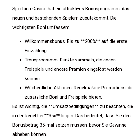
Sportuna Casino hat ein attraktives Bonusprogramm, das
neuen und bestehenden Spielern zugutekommt. Die
wichtigsten Boni umfassen:
Willkommensbonus: Bis zu **200%** auf die erste
Einzahlung.
Treueprogramm: Punkte sammeln, die gegen
Freispiele und andere Prämien eingelöst werden
können.
Wöchentliche Aktionen: Regelmäßige Promotions, die
zusätzliche Boni und Freispiele bieten.
Es ist wichtig, die **Umsatzbedingungen** zu beachten, die
in der Regel bei **35x** liegen. Das bedeutet, dass Sie den
Bonusbetrag 35-mal setzen müssen, bevor Sie Gewinne
abheben können.