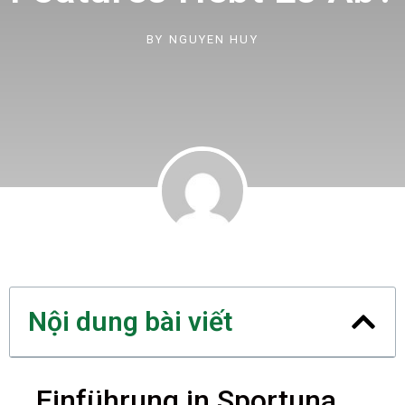
BY
NGUYEN HUY
Nội dung bài viết
Einführung in Sportuna