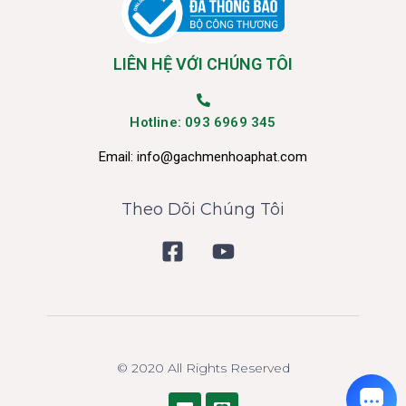
LIÊN HỆ VỚI CHÚNG TÔI
Hotline: 093 6969 345
Email:
info@gachmenhoaphat.com
Theo Dõi Chúng Tôi
© 2020 All Rights Reserved