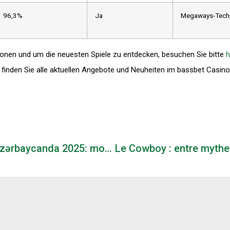
96,3%
Ja
Megaways-Tech
ionen und um die neuesten Spiele zu entdecken, besuchen Sie bitte
h
r finden Sie alle aktuellen Angebote und Neuheiten im bassbet Casino
Пинко Казино Azərbaycanda 2025: mobil oyunlar