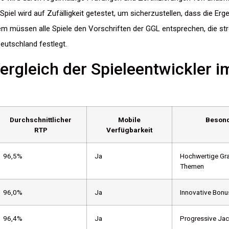
 Spiel wird auf Zufälligkeit getestet, um sicherzustellen, dass die Erg
 müssen alle Spiele den Vorschriften der GGL entsprechen, die st
eutschland festlegt.
Vergleich der Spieleentwickler 
Durchschnittlicher
Mobile
Beson
RTP
Verfügbarkeit
96,5%
Ja
Hochwertige Graf
Themen
96,0%
Ja
Innovative Bon
96,4%
Ja
Progressive Ja