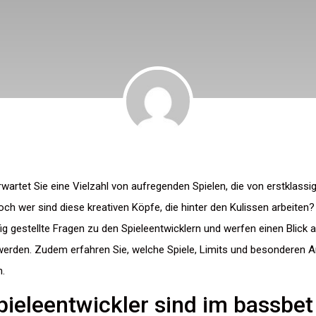
artet Sie eine Vielzahl von aufregenden Spielen, die von erstklassi
h wer sind diese kreativen Köpfe, die hinter den Kulissen arbeiten? 
g gestellte Fragen zu den Spieleentwicklern und werfen einen Blick a
 werden. Zudem erfahren Sie, welche Spiele, Limits und besonderen A
.
ieleentwickler sind im bassbet