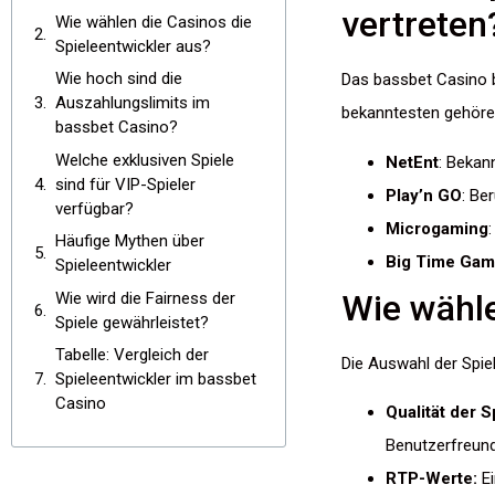
vertreten
Wie wählen die Casinos die
Spieleentwickler aus?
Wie hoch sind die
Das bassbet Casino b
Auszahlungslimits im
bekanntesten gehöre
bassbet Casino?
Welche exklusiven Spiele
NetEnt
: Bekan
sind für VIP-Spieler
Play’n GO
: Be
verfügbar?
Microgaming
Häufige Mythen über
Big Time Gam
Spieleentwickler
Wie wähle
Wie wird die Fairness der
Spiele gewährleistet?
Tabelle: Vergleich der
Die Auswahl der Spiel
Spieleentwickler im bassbet
Casino
Qualität der S
Benutzerfreundl
RTP-Werte:
Ei