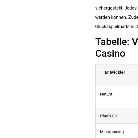
sichergestellt. Jedes
werden können. Zudem
Glücksspielmarkt in D
Tabelle: 
Casino
Entwickler
NetEnt
Play’n GO
Microgaming