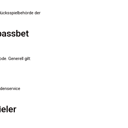
lücksspielbehörde der
bassbet
e. Generell gilt:
denservice
ieler