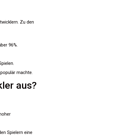
twicklern. Zu den
über 96%.
Spielen.
 populär machte.
kler aus?
hoher
den Spielern eine