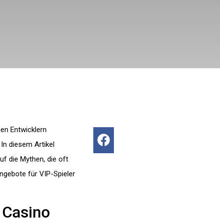
gen Entwicklern
In diesem Artikel
uf die Mythen, die oft
ngebote für VIP-Spieler
 Casino