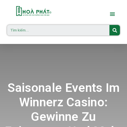
Saisonale Events Im
Winnerz Casino:
Gewinne Zu