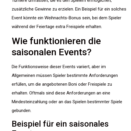
Turniere umfassen, die es den Spielern ermöglichen,
zusätzliche Gewinne zu erzielen. Ein Beispiel für ein solches
Event könnte ein Weihnachts-Bonus sein, bei dem Spieler
während der Feiertage extra Freispiele erhalten.
Wie funktionieren die
saisonalen Events?
Die Funktionsweise dieser Events variiert, aber im
Allgemeinen müssen Spieler bestimmte Anforderungen
erfüllen, um die angebotenen Boni oder Freispiele zu
erhalten. Oftmals sind diese Anforderungen an eine
Mindesteinzahlung oder an das Spielen bestimmter Spiele
gebunden.
Beispiel für ein saisonales