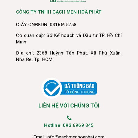
CÔNG TY TNHH GẠCH MEN HOÀ PHÁT
GIẤY CNĐKDN: 0316595258
Cơ quan cấp: Sở Kế hoạch và Đầu tư TP. Hồ Chí
Minh
Địa chỉ: 2368 Huỳnh Tấn Phát, Xã Phú Xuân,
Nhà Bè, Tp. HCM
LIÊN HỆ VỚI CHÚNG TÔI
Hotline: 093 6969 345
Email:
info@gachmenhoaphat.com