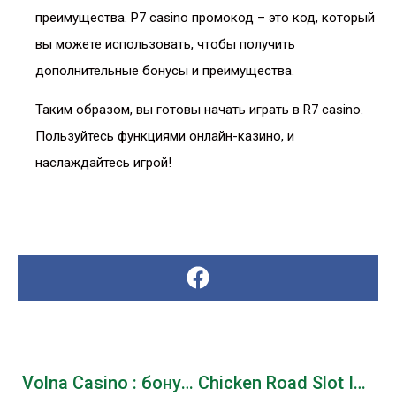
преимущества. Р7 casino промокод – это код, который
вы можете использовать, чтобы получить
дополнительные бонусы и преимущества.
Таким образом, вы готовы начать играть в R7 casino.
Пользуйтесь функциями онлайн-казино, и
наслаждайтесь игрой!
Volna Casino : бонусы сегодня
Chicken Road Slot India — online slot tips