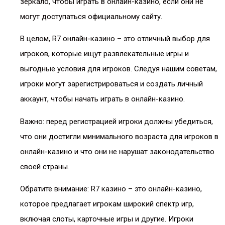
зеркало, чтобы играть в онлайн-казино, если они не
могут доступаться официальному сайту.
В целом, R7 онлайн-казино – это отличный выбор для
игроков, которые ищут развлекательные игры и
выгодные условия для игроков. Следуя нашим советам,
игроки могут зарегистрироваться и создать личный
аккаунт, чтобы начать играть в онлайн-казино.
Важно: перед регистрацией игроки должны убедиться,
что они достигли минимального возраста для игроков в
онлайн-казино и что они не нарушат законодательство
своей страны.
Обратите внимание: R7 казино – это онлайн-казино,
которое предлагает игрокам широкий спектр игр,
включая слоты, карточные игры и другие. Игроки