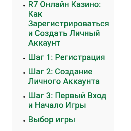
R7 Онлайн Казино:
Как
Зарегистрироваться
и Создать Личный
Аккаунт
Шаг 1: Регистрация
Шаг 2: Создание
Личного Аккаунта
Шаг 3: Первый Вход
и Начало Игры
Выбор игры