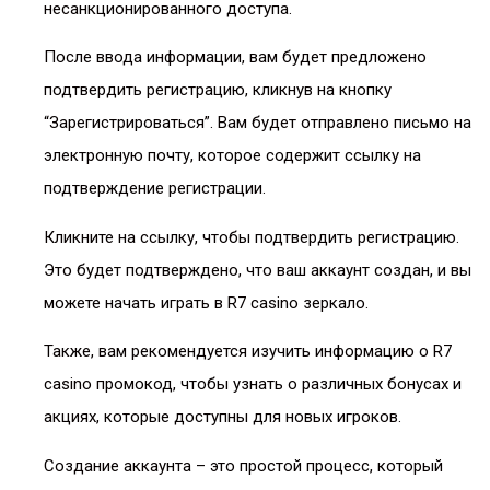
несанкционированного доступа.
После ввода информации, вам будет предложено
подтвердить регистрацию, кликнув на кнопку
“Зарегистрироваться”. Вам будет отправлено письмо на
электронную почту, которое содержит ссылку на
подтверждение регистрации.
Кликните на ссылку, чтобы подтвердить регистрацию.
Это будет подтверждено, что ваш аккаунт создан, и вы
можете начать играть в R7 casino зеркало.
Также, вам рекомендуется изучить информацию о R7
casino промокод, чтобы узнать о различных бонусах и
акциях, которые доступны для новых игроков.
Создание аккаунта – это простой процесс, который