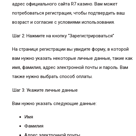
адрес официального сайта R7 казино. Вам может
потребоваться регистрация, чтобы подтвердить ваш
возраст и согласие с условиями использования.
Шаг 2: Нажмите на кнопку “Зарегистрироваться”
На странице регистрации вы увидите форму, в которой
вам нужно указать некоторые личные данные, такие как
имя, фамилия, адрес электронной почты и пароль. Вам
также нужно выбрать способ оплаты.
Шаг 3: Укажите личные данные
Вам нужно указать следующие данные:
Имя
Фамилия
Адрес электронной почты