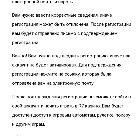
электронной почты и пароль.
Вам нужно ввести корректные сведения, иначе
регистрация может быть отклонена. После регистрации
вам будет отправлено письмо с подтверждением
регистрации.
Важно! Вам нужно подтвердить регистрацию, иначе ваш
аккаунт не будет активирован. Для подтверждения
регистрации нажмите на ссылку, которая была
отправлена вам на электронную почту.
После подтверждения регистрации вы сможете войти в
свой аккаунт и начать играть в R7 казино. Вам будет
доступен доступ к игровым автоматам, рулетке, покеру
и другим играм.