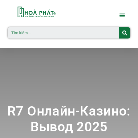
R7 Онлайн-Казино:
Вывод 2025